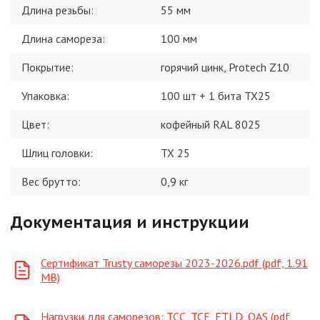
Длина резьбы
:
55 мм
Длина самореза
:
100 мм
Покрытие
:
горячий цинк, Protech Z10
Упаковка
:
100 шт + 1 бита TX25
Цвет
:
кофейный RAL 8025
Шлиц головки
:
TX 25
Вес брутто:
0,9
кг
Документация и инструкции
Сертификат Trusty саморезы 2023-2026.pdf (pdf, 1.91
MB)
Нагрузки для саморезов: ТСС, TCF, FTLD, QAS (pdf,