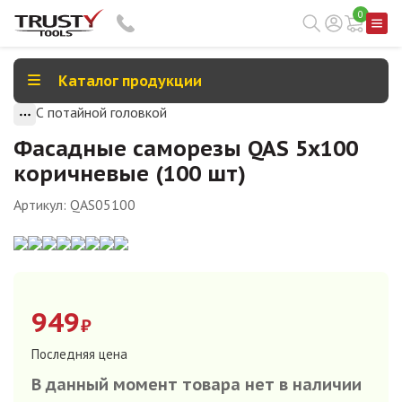
0
Каталог продукции
С потайной головкой
Фасадные саморезы QAS 5х100
коричневые (100 шт)
Артикул:
QAS05100
949
₽
Последняя цена
В данный момент товара нет в наличии