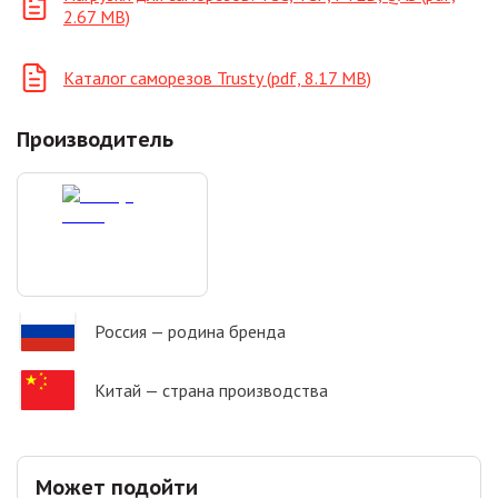
2.67 MB)
Каталог саморезов Trusty (pdf, 8.17 MB)
Производитель
Россия
— родина бренда
Китай
— страна производства
Может подойти