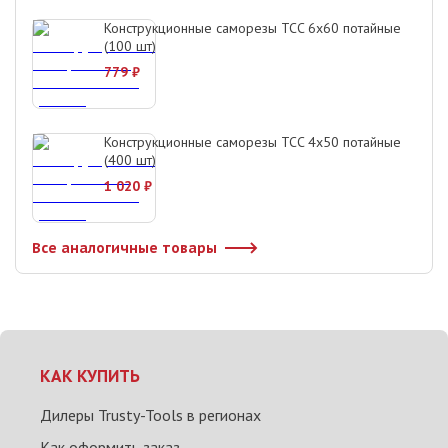
Конструкционные саморезы TCC 6х60 потайные
(100 шт)
779
₽
Конструкционные саморезы TCC 4х50 потайные
(400 шт)
1 020
₽
Все аналогичные товары
КАК КУПИТЬ
Дилеры Trusty-Tools в регионах
Как оформить заказ