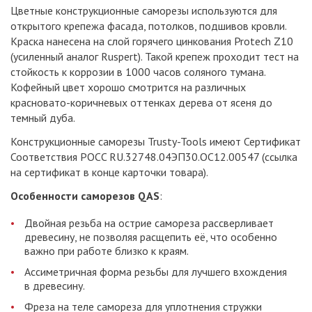
Цветные конструкционные саморезы используются для
открытого крепежа фасада, потолков, подшивов кровли.
Краска нанесена на слой горячего цинкования Protech Z10
(усиленный аналог Ruspert). Такой крепеж проходит тест на
стойкость к коррозии в 1000 часов соляного тумана.
Кофейный цвет хорошо смотрится на различных
красновато-коричневых оттенках дерева от ясеня до
темный дуба.
Конструкционные саморезы Trusty-Tools имеют Сертификат
Соответствия POCC RU.32748.04ЭП30.ОС12.00547 (ссылка
на сертификат в конце карточки товара).
Особенности саморезов QAS
:
Двойная резьба на острие самореза рассверливает
древесину, не позволяя расщепить её, что особенно
важно при работе близко к краям.
Ассиметричная форма резьбы для лучшего вхождения
в древесину.
Фреза на теле самореза для уплотнения стружки