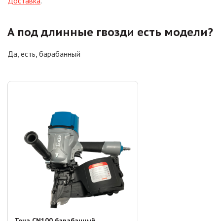
Доставка
.
А под длинные гвозди есть модели?
Да, есть, барабанный
Toua CN100 барабанный