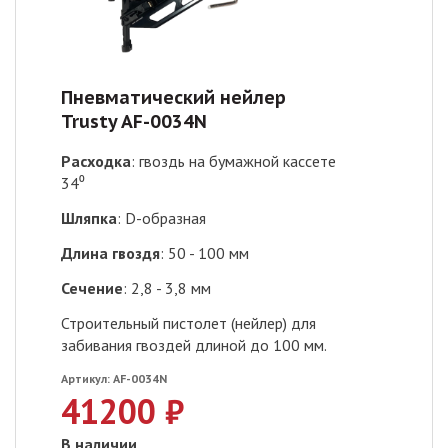
Пневматический нейлер
Trusty AF-0034N
Расходка
: гвоздь на бумажной кассете
34⁰
Шляпка
: D-образная
Длина гвоздя
: 50 - 100 мм
Сечение
: 2,8 - 3,8 мм
Строительный пистолет (нейлер) для
забивания гвоздей длиной до 100 мм.
Артикул:
AF-0034N
41200 ₽
В наличии