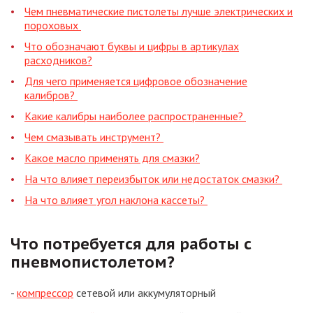
Чем пневматические пистолеты лучше электрических и
пороховых
Что обозначают буквы и цифры в артикулах
расходников?
Для чего применяется цифровое обозначение
калибров?
Какие калибры наиболее распространенные?
Чем смазывать инструмент?
Какое масло применять для смазки?
На что влияет переизбыток или недостаток смазки?
На что влияет угол наклона кассеты?
Что потребуется для работы с
пневмопистолетом?
-
компрессор
сетевой или аккумуляторный