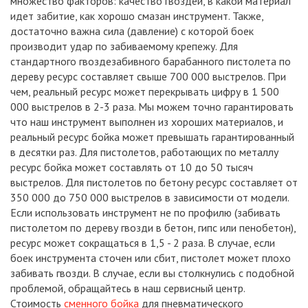
множество факторов: качество гвоздей, в какой материал
идет забитие, как хорошо смазан инструмент. Также,
достаточно важна сила (давление) с которой боек
производит удар по забиваемому крепежу. Для
стандартного гвоздезабивного барабанного пистолета по
дереву ресурс составляет свыше 700 000 выстрелов. При
чем, реальный ресурс может перекрывать цифру в 1 500
000 выстрелов в 2-3 раза. Мы можем точно гарантировать
что наш инструмент выполнен из хороших материалов, и
реальный ресурс бойка может превышать гарантированный
в десятки раз. Для пистолетов, работающих по металлу
ресурс бойка может составлять от 10 до 50 тысяч
выстрелов. Для пистолетов по бетону ресурс составляет от
350 000 до 750 000 выстрелов в зависимости от модели.
Если использовать инструмент не по профилю (забивать
пистолетом по дереву гвозди в бетон, гипс или пенобетон),
ресурс может сокращаться в 1,5 - 2 раза. В случае, если
боек инструмента сточен или сбит, пистолет может плохо
забивать гвозди. В случае, если вы столкнулись с подобной
проблемой, обращайтесь в наш сервисный центр.
Стоимость
сменного бойка
для пневматического