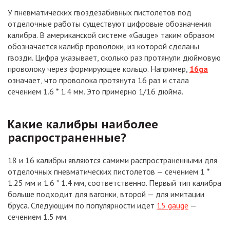
У пневматических гвоздезабивных пистолетов под
отделочные работы существуют цифровые обозначения
калибра. В американской системе «Gauge» таким образом
обозначается калибр проволоки, из которой сделаны
гвозди. Цифра указывает, сколько раз протянули дюймовую
проволоку через формирующее кольцо. Например,
16ga
означает, что проволока протянута 16 раз и стала
сечением 1.6 * 1.4 мм. Это примерно 1/16 дюйма.
Какие калибры наиболее
распространенные?
18 и 16 калибры являются самими распространенными для
отделочных пневматических пистолетов — сечением 1 *
1.25 мм и 1.6 * 1.4 мм, соответственно. Первый тип калибра
больше подходит для вагонки, второй — для имитации
бруса. Следующим по популярности идет
15 gauge
—
сечением 1.5 мм.