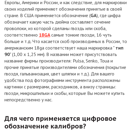
Европы, Америки и России, и как следствие, для маркировки
своих изделий применяют обозначения принятые в своей
стране. В США применяется обозначение (
GA
), где цифра
обозначает какую часть дюйма составляет сечение
проволоки, из которой сделаны гвоздь или скоба,
соответственно
18GA
самые тонкие гвозди, 16 чуть
больше и т.д. Что касается скоб производимых в России, то
американским 18ga соответствует наша маркировка "
тип
90
" (1,00 х 1,25 мм). В названии может присутствовать
название фирмы производителя: Pulsa, Senko, Toua и
прочие принятые производителями обозначения (покрытие
гвоздя, гальванизация, цвет шляпки и т.д.). Для вашего
удобства под фотографиями инструмента расположены
картинки с размерами, расходников, а внизу страницы:
гвозди, микрошпильки и скобы, которые Вы можете купить
непосредственно у нас.
Для чего применяется цифровое
обозначение калибров?