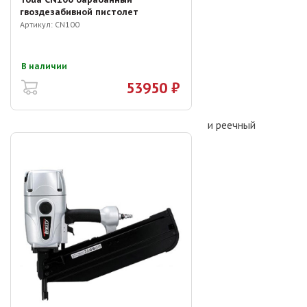
гвоздезабивной пистолет
Артикул:
CN100
В наличии
53950 ₽
и реечный