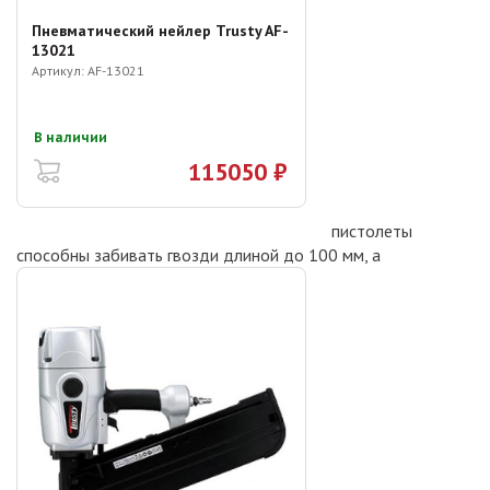
Пневматический нейлер Trusty AF-
13021
Артикул:
AF-13021
В наличии
115050 ₽
пистолеты
способны забивать гвозди длиной до 100 мм, а