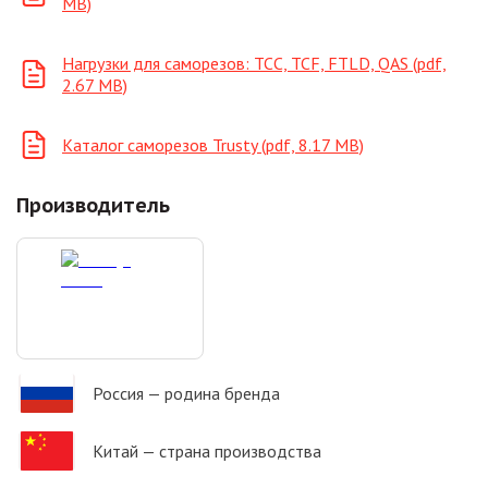
MB)
Нагрузки для саморезов: ТСС, TCF, FTLD, QAS (pdf,
2.67 MB)
Каталог саморезов Trusty (pdf, 8.17 MB)
Производитель
Россия
— родина бренда
Китай
— страна производства