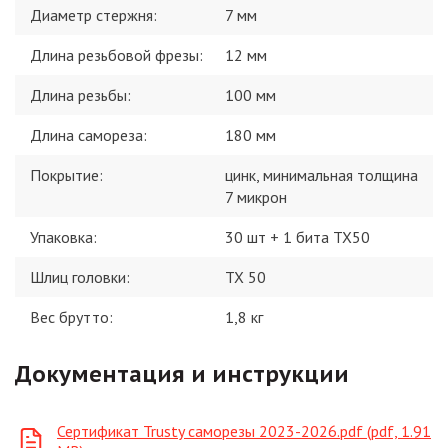
Диаметр стержня
:
7 мм
Длина резьбовой фрезы
:
12 мм
Длина резьбы
:
100 мм
Длина самореза
:
180 мм
Покрытие
:
цинк, минимальная толщина
7 микрон
Упаковка
:
30 шт + 1 бита TX50
Шлиц головки
:
TX 50
Вес брутто:
1,8
кг
Документация и инструкции
Сертификат Trusty саморезы 2023-2026.pdf (pdf, 1.91