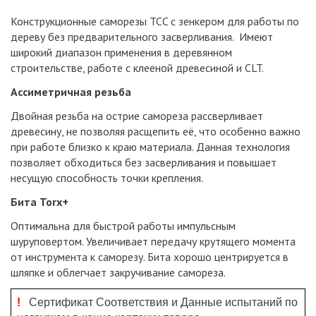
Конструкционные саморезы TCC с зенкером для работы по
дереву без предварительного засверливания. Имеют
широкий диапазон применения в деревянном
строительстве, работе с клееной древесиной и CLT.
Ассиметричная резьба
Двойная резьба на острие самореза рассверливает
древесину, не позволяя расщепить её, что особенно важно
при работе близко к краю материала. Данная технология
позволяет обходиться без засверливания и повышает
несущую способность точки крепления.
Бита Torx+
Оптимальна для быстрой работы импульсным
шуруповертом. Увеличивает передачу крутящего момента
от инструмента к саморезу. Бита хорошо центрируется в
шляпке и облегчает закручивание самореза.
!
Сертификат Соответствия и Данные испытаний по