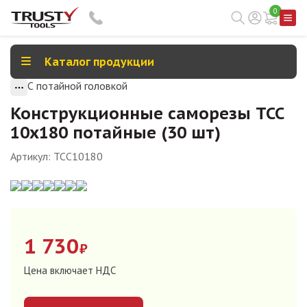
0
Каталог продукции
С потайной головкой
Конструкционные саморезы TCC
10х180 потайные (30 шт)
Артикул:
TCC10180
1 730
₽
Цена включает НДС