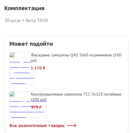
Комплектация
30 штук + бита TX50
Может подойти
Фасадные саморезы QAS 5х60 коричневые (200
шт)
1 170
₽
Конструкционные саморезы TCC 5х120 потайные
(100 шт)
979
₽
Все аналогичные товары