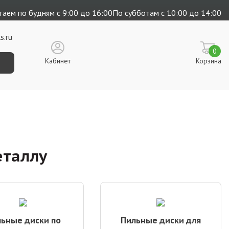
аем по будням с 9:00 до 16:00
По субботам с 10:00 до 14:00
s.ru
0
Кабинет
Корзина
еталлу
ьные диски по
Пильные диски для