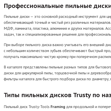
Профессиональные пильные диск
Пильные диски — это основной расходный инструмент для ци
обеспечивающий точный и чистый рез различных материалов.
МДФ, ламината, пластика, алюминия и других материалов. А
задач, так и специализированные решения для профессиональ
При выборе пильного диска важно учитывать его внешний диа
с небольшим количеством зубьев обеспечивают быстрый прод
получать максимально чистую кромку при поперечном распил
В каталоге представлены пильные разных типов для бытового
диски для циркулярной пилы, торцовочной пилы и деревообр
фильтры каталога для быстрого подбора диска по диаметру, п
Типы пильных дисков Trusty по н
Пильный диск Trusty-Tools
Framing
для продольной и попере