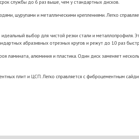
срок службы до 6 раз выше, чем у стандартных дисков.
оздями, шурупами и металлическими креплениями. Легко справляе
 идеальный выбор для чистой резки стали и металлопрофиля. Э
ндартных абразивных отрезных кругов и режут до 10 раз быстр
роя ламината, алюминия и пластика. Один диск заменяет нескол
нтных плит и ЦСП. Легко справляется с фиброцементным сайд