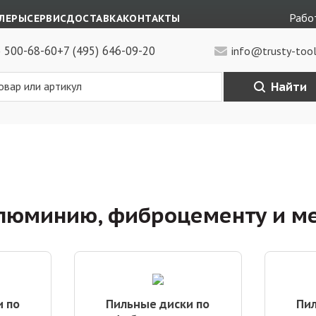
Работ
ЛЕРЫ
СЕРВИС
ДОСТАВКА
КОНТАКТЫ
) 500-68-60
+7 (495) 646-09-20
info@trusty-tool
Найти
алюминию, фиброцементу и м
и по
Пильные диски по
Пил