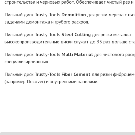
строительства и черновых работ. Обеспечивает чистый рез и 
Пильный диск Trusty-Tools
Demolition
для резки дерева с гв
задачами демонтажа и грубого раскроя.
Пильный диск Trusty-Tools
Steel Cutting
для резки металла —
высокопроизводительные диски служат до 35 раз дольше ста
Пильный диск Trusty-Tools
Multi Material
для чистового раск
специализированных.
Пильный диск Trusty-Tools
Fiber Cement
для резки фиброцеме
(например Decover) и внутренними панелями.