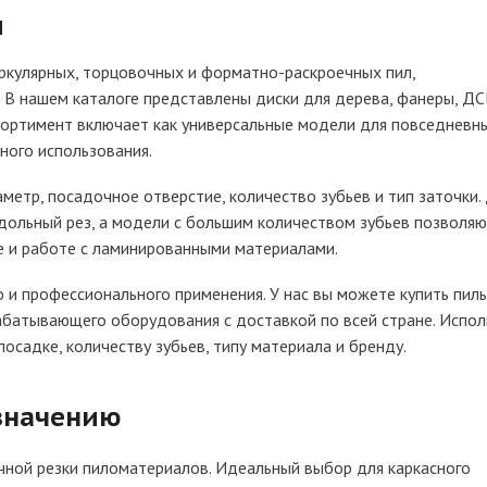
и
ркулярных, торцовочных и форматно-раскроечных пил,
 В нашем каталоге представлены диски для дерева, фанеры, ДС
ссортимент включает как универсальные модели для повседневн
ного использования.
метр, посадочное отверстие, количество зубьев и тип заточки.
ольный рез, а модели с большим количеством зубьев позволя
е и работе с ламинированными материалами.
 и профессионального применения. У нас вы можете купить пил
абатывающего оборудования с доставкой по всей стране. Испол
осадке, количеству зубьев, типу материала и бренду.
азначению
чной резки пиломатериалов. Идеальный выбор для каркасного