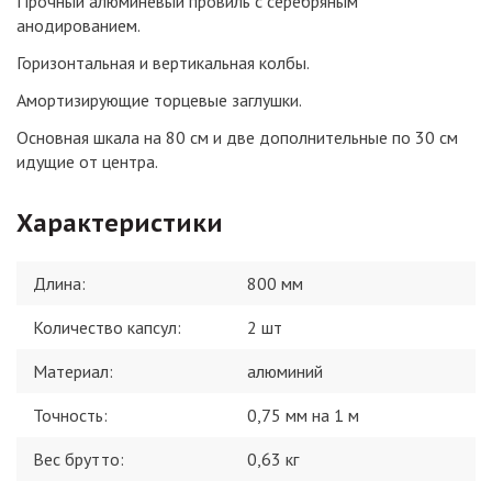
Прочный алюминевый провиль с серебряным
анодированием.
Горизонтальная и вертикальная колбы.
Амортизирующие торцевые заглушки.
Основная шкала на 80 см и две дополнительные по 30 см
идущие от центра.
Характеристики
Длина
:
800 мм
Количество капсул
:
2 шт
Материал
:
алюминий
Точность
:
0,75 мм на 1 м
Вес брутто:
0,63
кг