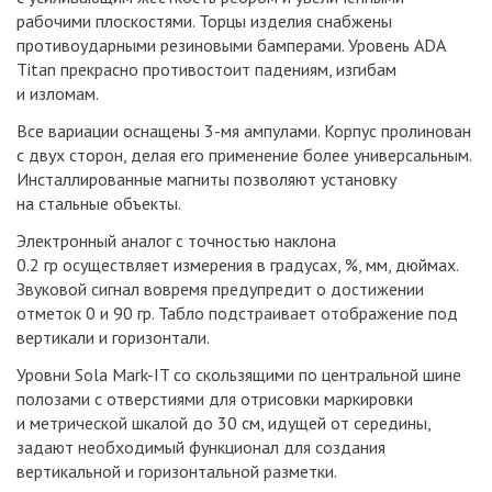
рабочими плоскостями. Торцы изделия снабжены
противоударными резиновыми бамперами. Уровень ADA
Titan прекрасно противостоит падениям, изгибам
и изломам.
Все вариации оснащены 3-мя ампулами. Корпус пролинован
с двух сторон, делая его применение более универсальным.
Инсталлированные магниты позволяют установку
на стальные объекты.
Электронный аналог с точностью наклона
0.2 гр осуществляет измерения в градусах, %, мм, дюймах.
Звуковой сигнал вовремя предупредит о достижении
отметок 0 и 90 гр. Табло подстраивает отображение под
вертикали и горизонтали.
Уровни Sola Mark-IT со скользящими по центральной шине
полозами с отверстиями для отрисовки маркировки
и метрической шкалой до 30 см, идущей от середины,
задают необходимый функционал для создания
вертикальной и горизонтальной разметки.