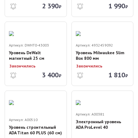
2 390
1 990
₽
₽
Артикул:
DWHT0-43003
Артикул:
4932459092
Уровень DeWalt
Уровень Milwaukee Slim
магнитный 25 см
Box 800 мм
Закончились
Закончились
3 400
1 810
₽
₽
Артикул:
A00381
Артикул:
A00510
Электронный уровень
Уровень строительный
ADA ProLevel 40
ADA Titan 60 PLUS (60 см)