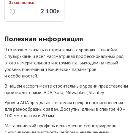
Закончились
2 100
₽
Полезная информация
Что можно сказать о строительных уровнях — линейка
с пузырьками и всё? Рассматривая профессиональный ряд
этого измерительного инструмента, выходим на новый
уровень понимания технических параметров
и особенностей.
В нашем ассортименте строительные уровни представлены
производителями: ADA, Sola, Milwaukee, Stanley.
Уровни ADA предлагают изделия прекрасного исполнения
для разнообразных задач. Доступны длины в спектре 40–
100 мм с шагом в 20 мм.
Металлический профиль великолепно сконструирован —
с усиливающим жёсткость ребром и увеличенными