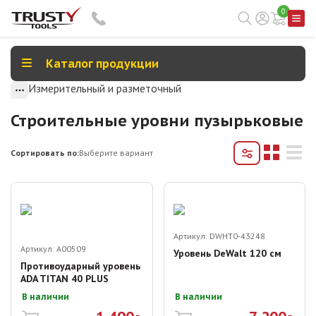
0
Каталог продукции
Измерительный и разметочный
Строительные уровни пузырьковые
Сортировать по:
Выберите вариант
Артикул:
DWHT0-43248
Артикул:
A00509
Уровень DeWalt 120 см
Противоударный уровень
ADA TITAN 40 PLUS
В наличии
В наличии