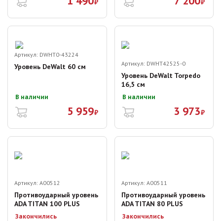
1 490
7 200
₽
₽
Артикул:
DWHT0-43224
Артикул:
DWHT42525-0
Уровень DeWalt 60 см
Уровень DeWalt Torpedo
16,5 см
В наличии
В наличии
5 959
3 973
₽
₽
Артикул:
A00512
Артикул:
A00511
Противоударный уровень
Противоударный уровень
ADA TITAN 100 PLUS
ADA TITAN 80 PLUS
Закончились
Закончились