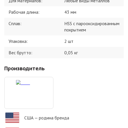
Для материалов
:
Любые виды металлов
Рабочая длина
:
43 мм
Сплав
:
HSS с парооксидированным
покрытием
Упаковка
:
2 шт
Вес брутто:
0,05
кг
Производитель
США
— родина бренда