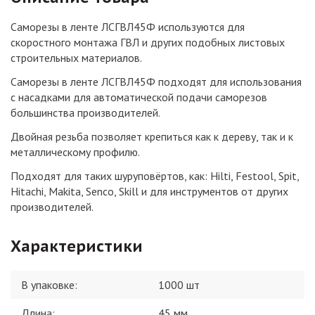
Саморезы в ленте ЛСГВЛ45Ф используются для
скоростного монтажа ГВЛ и других подобных листовых
строительных материалов.
Саморезы в ленте ЛСГВЛ45Ф подходят для использования
с насадками для автоматической подачи саморезов
большинства производителей.
Двойная резьба позволяет крепиться как к дереву, так и к
металлическому профилю.
Подходят для таких шуруповёртов, как: Hilti, Festool, Spit,
Hitachi, Makita, Senco, Skill и для инструментов от других
производителей.
Характеристики
В упаковке
:
1000 шт
Длина
:
45 мм