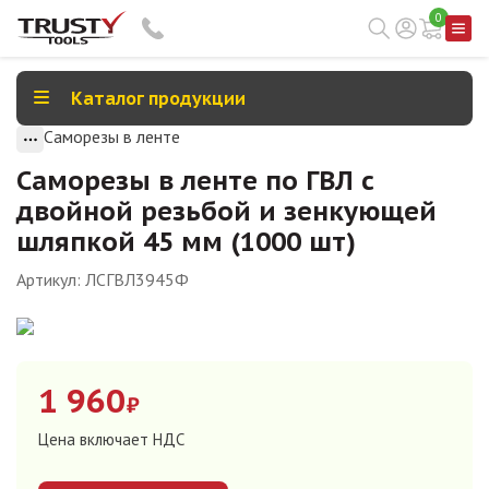
0
Каталог продукции
Саморезы в ленте
Саморезы в ленте по ГВЛ с
двойной резьбой и зенкующей
шляпкой 45 мм (1000 шт)
Артикул:
ЛСГВЛ3945Ф
1 960
₽
Цена включает НДС