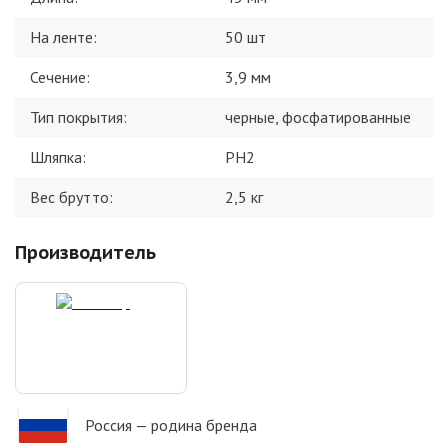
На ленте
:
50 шт
Сечение
:
3,9 мм
Тип покрытия
:
черные, фосфатированные
Шляпка
:
PH2
Вес брутто:
2,5
кг
Производитель
Россия
— родина бренда