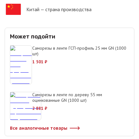
Китай
— страна производства
Может подойти
Саморезы в ленте ГСП-профиль 25 мм GN (1000
шт)
1 501
₽
Саморезы в ленте по дереву 55 мм
оцинкованные GN (1000 шт)
2 881
₽
Все аналогичные товары