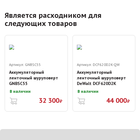
Является расходником для
следующих товаров
Артикул:
GNBSC55
Артикул:
DCF620D2K-QW
Аккумуляторный
Аккумуляторный
ленточный шуруповерт
ленточный шуруповерт
GNBSC55
DeWalt DCF620D2K
В наличии
В наличии
32 300
44 000
₽
₽