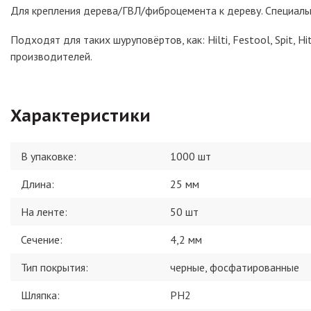
Для крепления дерева/ГВЛ/фиброцемента к дереву. Специальн
Подходят для таких шуруповёртов, как: Hilti, Festool, Spit, Hit
производителей.
Характеристики
В упаковке
:
1000 шт
Длина
:
25 мм
На ленте
:
50 шт
Сечение
:
4,2 мм
Тип покрытия
:
черные, фосфатированные
Шляпка
:
PH2