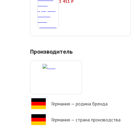
1 411
₽
Производитель
Германия
— родина бренда
Германия
— страна производства