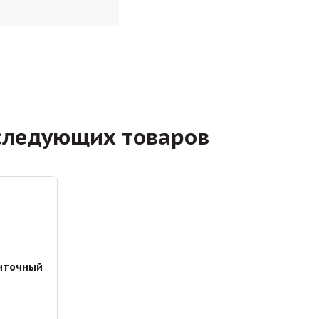
следующих товаров
нточный