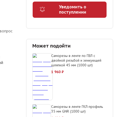
Уведомить о
поступлении
 вопрос
Может подойти
Саморезы в ленте по ГВЛ с
м
двойной резьбой и зенкующей
ой
шляпкой 45 мм (1000 шт)
1 960
₽
Саморезы в ленте ГКЛ-профиль
35 мм GNR (1000 шт)