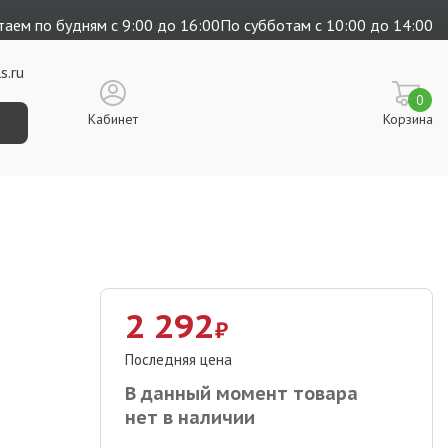
аем по будням с 9:00 до 16:00
По субботам с 10:00 до 14:00
s.ru
0
Кабинет
Корзина
2 292
₽
Последняя цена
В данный момент товара
нет в наличии