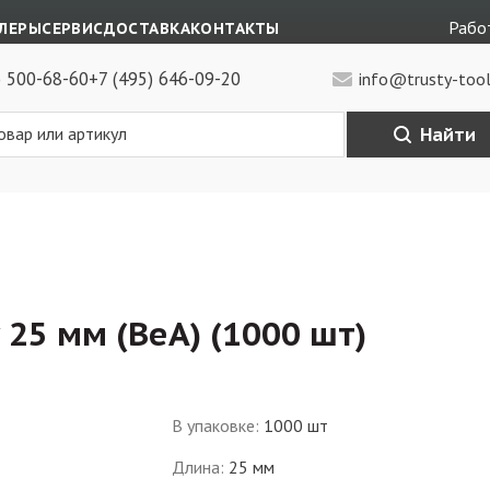
Работ
ЛЕРЫ
СЕРВИС
ДОСТАВКА
КОНТАКТЫ
) 500-68-60
+7 (495) 646-09-20
info@trusty-tool
Найти
25 мм (BeA) (1000 шт)
В упаковке
:
1000 шт
Длина
:
25 мм