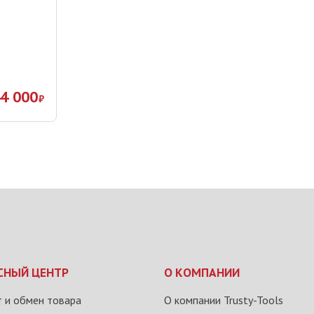
4 000
₽
СНЫЙ ЦЕНТР
О КОМПАНИИ
 и обмен товара
О компании Trusty-Tools