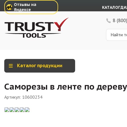
Отзывы на
КАТАЛОГ
ДИ
Яндексе
8 (800
Каталог продукции
Саморезы в ленте по дереву 
Артикул:
10600234