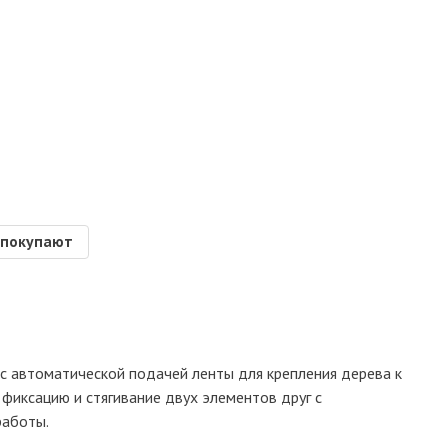
 покупают
с автоматической подачей ленты для крепления дерева к
фиксацию и стягивание двух элементов друг с
работы.