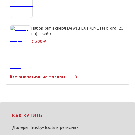
Набор бит и свёрл DeWalt EXTREME FlexTorq (25
шт) в кейсе
5 300
₽
Все аналогичные товары
КАК КУПИТЬ
Дилеры Trusty-Tools в регионах