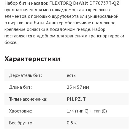
Набор бит и насадок FLEXTORQ DeWalt DT70737T-QZ
предназначен для монтажа/демонтажа крепежных
элементов с помощью шуруповерта или универсальной
отвертки под биты. Адаптер обеспечивает надежное
крепление оснастки в посадочном гнезде. Набор
поставляется в удобном для хранения и транспортировки
боксе.
Характеристики
Держатель бит
:
есть
Длина бит
:
25 и 57 мм
Типы наконечника
:
PH. PZ, T
Хвостовик
:
1/4 (тип С) + тип (Е)
Вес брутто:
0,5
кг