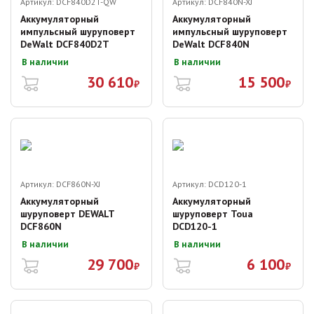
Артикул:
DCF840D2T-QW
Артикул:
DCF840N-XJ
Аккумуляторный
Аккумуляторный
импульсный шуруповерт
импульсный шуруповерт
DeWalt DCF840D2T
DeWalt DCF840N
В наличии
В наличии
30 610
15 500
₽
₽
Артикул:
DCF860N-XJ
Артикул:
DCD120-1
Аккумуляторный
Аккумуляторный
шуруповерт DEWALT
шуруповерт Toua
DCF860N
DCD120-1
В наличии
В наличии
29 700
6 100
₽
₽