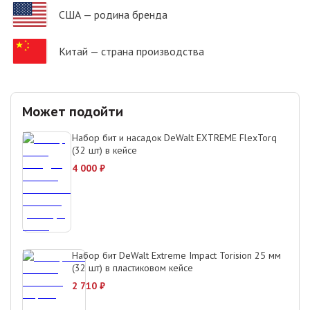
США
— родина бренда
Китай
— страна производства
Может подойти
Набор бит и насадок DeWalt EXTREME FlexTorq
(32 шт) в кейсе
4 000
₽
Набор бит DeWalt Extreme Impact Torision 25 мм
(32 шт) в пластиковом кейсе
2 710
₽