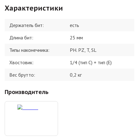
Характеристики
Держатель бит
:
есть
Длина бит
:
25 мм
Типы наконечника
:
PH. PZ, T, SL
Хвостовик
:
1/4 (тип С) + тип (Е)
Вес брутто:
0,2
кг
Производитель