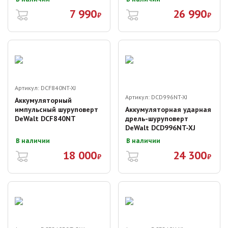
7 990
26 990
₽
₽
Артикул:
DCF840NT-XJ
Артикул:
DCD996NT-XJ
Аккумуляторный
импульсный шуруповерт
Аккумуляторная ударная
DeWalt DCF840NT
дрель-шуруповерт
DeWalt DCD996NT-XJ
В наличии
В наличии
18 000
24 300
₽
₽