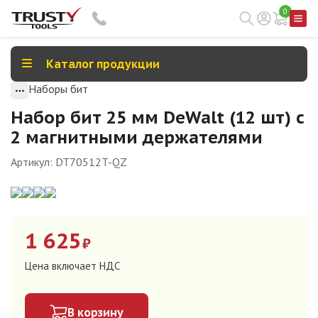
0
Каталог продукции
Наборы бит
Набор бит 25 мм DeWalt (12 шт) с
2 магнитными держателями
Артикул:
DT70512T-QZ
1 625
₽
Цена включает НДС
В корзину