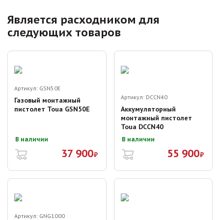
Является расходником для
следующих товаров
Артикул:
GSN50E
Артикул:
DCCN40
Газовый монтажный
пистолет Toua GSN50E
Аккумуляторный
монтажный пистолет
Toua DCCN40
В наличии
В наличии
37 900
55 900
₽
₽
Артикул:
GNG1000