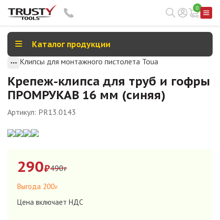
0
Каталог продукции
Клипсы для монтажного пистолета Toua
Крепеж-клипса для труб и гофры
ПРОМРУКАВ 16 мм (синяя)
Артикул:
PR13.0143
290
₽
вместо
490
₽
Выгода
200
₽
Цена включает НДС