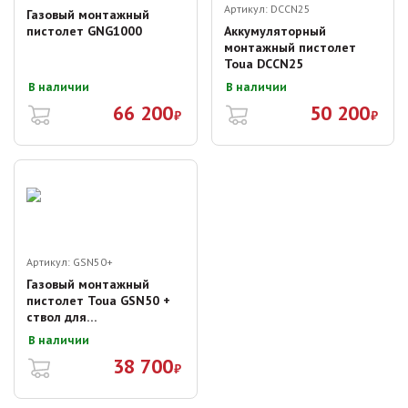
Артикул:
DCCN25
Газовый монтажный
пистолет GNG1000
Аккумуляторный
монтажный пистолет
Toua DCCN25
В наличии
В наличии
66 200
50 200
₽
₽
Артикул:
GSN50+
Газовый монтажный
пистолет Toua GSN50 +
ствол для
электромонтажа
В наличии
38 700
₽