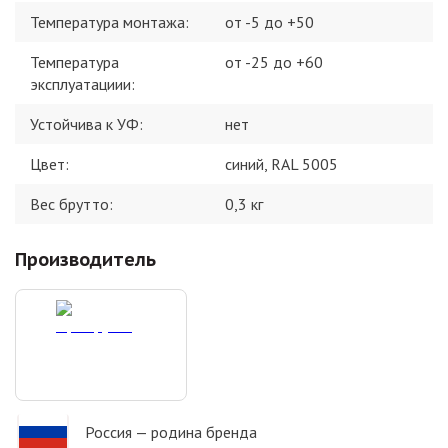
Температура монтажа
:
от -5 до +50
Температура
от -25 до +60
эксплуатациии
:
Устойчива к УФ
:
нет
Цвет
:
синий, RAL 5005
Вес брутто:
0,3
кг
Производитель
Россия
— родина бренда