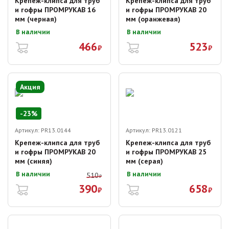
Крепеж-клипса для труб
Крепеж-клипса для труб
и гофры ПРОМРУКАВ 16
и гофры ПРОМРУКАВ 20
мм (черная)
мм (оранжевая)
В наличии
В наличии
466
523
₽
₽
Акция
-
23
%
Артикул:
PR13.0144
Артикул:
PR13.0121
Крепеж-клипса для труб
Крепеж-клипса для труб
и гофры ПРОМРУКАВ 20
и гофры ПРОМРУКАВ 25
мм (синяя)
мм (серая)
В наличии
В наличии
510
₽
390
658
₽
₽