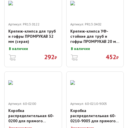
Артикул:
PR13.0122
Артикул:
PR13.0402
Крепеж-клипса для труб
Крепеж-клипса УФ-
и гофры ПРОМРУКАВ 32
стойкие для труб и
мм (серая)
гофры ПРОМРУКАВ 20 мм
(серая)
В наличии
В наличии
292
452
₽
₽
Артикул:
60-0200
Артикул:
60-0210-9005
Коробка
Коробка
распределительная 60-
распределительная 60-
0200 для прямого
0210-9005 для прямого
монтажа 70х70х40 мм
монтажа 80х80х40 мм