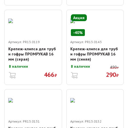
Акция
-
40
%
Артикул:
PR13.0119
Артикул:
PR13.0143
Крепеж-клипса для труб
Крепеж-клипса для труб
и гофры ПРОМРУКАВ 16
и гофры ПРОМРУКАВ 16
мм (серая)
мм (синяя)
В наличии
В наличии
490
₽
466
290
₽
₽
Артикул:
PR13.0131
Артикул:
PR13.0152