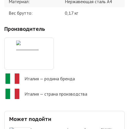
Материал
:
Нержавеющая сталь А4
Вес брутто:
0,17
кг
Производитель
Италия
— родина бренда
Италия
— страна производства
Может подойти