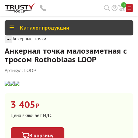
0
Каталог продукции
Анкерные точки
Анкерная точка малозаметная с
тросом Rothoblaas LOOP
Артикул:
LOOP
3 405
₽
Цена включает НДС
В корзину