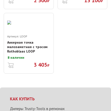
2 500
13 100
₽
₽
Артикул:
LOOP
Анкерная точка
малозаметная с тросом
Rothoblaas LOOP
В наличии
3 405
₽
КАК КУПИТЬ
Дилеры Trusty-Tools в регионах