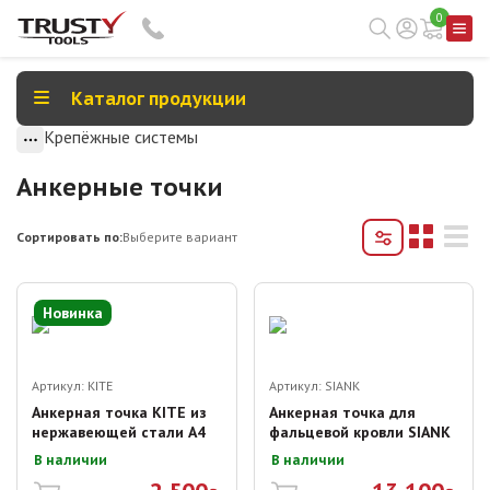
0
Каталог продукции
Крепёжные системы
Анкерные точки
Сортировать по:
Выберите вариант
Новинка
Артикул:
KITE
Артикул:
SIANK
Анкерная точка KITE из
Анкерная точка для
нержавеющей стали A4
фальцевой кровли SIANK
В наличии
В наличии