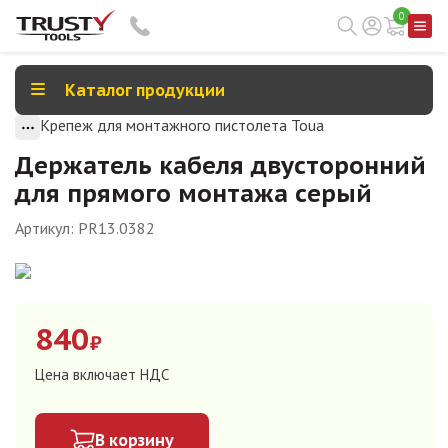
0
Каталог продукции
Крепеж для монтажного пистолета Toua
Держатель кабеля двусторонний
для прямого монтажа серый
Артикул:
PR13.0382
840
₽
Цена включает НДС
В корзину