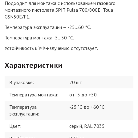
Подходит для монтажа с использованием газового
монтажного пистолета SPIT Pulsa 700/800E; Toua
GSN50E/F1.
Температура эксплуатации — -25…60 °C.
Температура монтажа -5…50 °C.
Устойчивость к УФ-излучению отсутствует.
Характеристики
В упаковке
:
20 шт
Температура монтажа
:
от -5 до +50
Температура
-25 ˚С до +60 ˚С
эксплуатации
:
Цвет
:
серый, RAL 7035