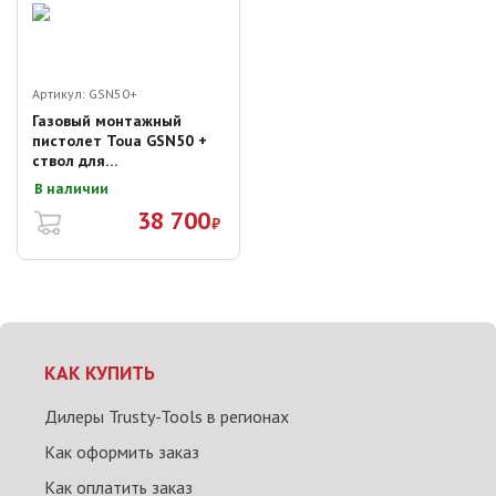
Артикул:
GSN50+
Газовый монтажный
пистолет Toua GSN50 +
ствол для
электромонтажа
В наличии
38 700
₽
КАК КУПИТЬ
Дилеры Trusty-Tools в регионах
Как оформить заказ
Как оплатить заказ