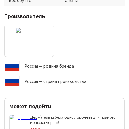
Вес брутто:
0,35
кг
Производитель
Россия
— родина бренда
Россия
— страна производства
Может подойти
Держатель кабеля односторонний для прямого
монтажа черный