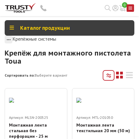
0
Каталог продукции
Крепёжные системы
Крепёж для монтажного пистолета
Toua
Сортировать по:
Выберите вариант
Артикул:
MLSN-200525
Артикул:
MTL-201050
Монтажная лента
Монтажная лента
стальная без
текстильная 20 мм (50 м)
перфорации - 25 м