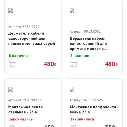
Артикул:
PR13.0380
Артикул:
PR13.0381
Держатель кабеля
односторонний для
Держатель кабеля
прямого монтажа серый
односторонний для
прямого монтажа
черный
В наличии
В наличии
480
480
₽
₽
Артикул:
MLS-200525
Артикул:
MPL-120525
Монтажная лента
Монтажная перфолента -
стальная - 25 м
волна 25 м
Закончились
Закончились