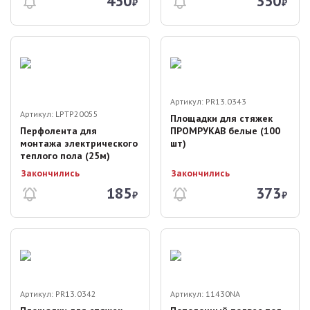
450
350
₽
₽
Артикул:
PR13.0343
Артикул:
LPTP20055
Площадки для стяжек
Перфолента для
ПРОМРУКАВ белые (100
монтажа электрического
шт)
теплого пола (25м)
Закончились
Закончились
185
373
₽
₽
Артикул:
PR13.0342
Артикул:
11430NA