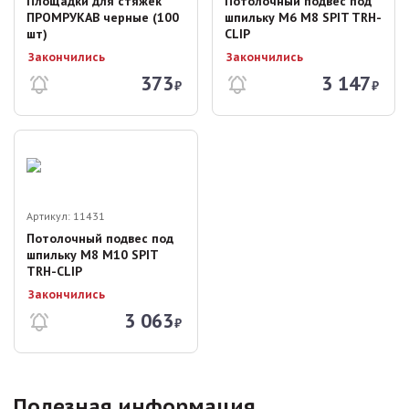
Площадки для стяжек
Потолочный подвес под
ПРОМРУКАВ черные (100
шпильку М6 М8 SPIT TRH-
шт)
CLIP
Закончились
Закончились
373
3 147
₽
₽
Артикул:
11431
Потолочный подвес под
шпильку М8 М10 SPIT
TRH-CLIP
Закончились
3 063
₽
Полезная информация