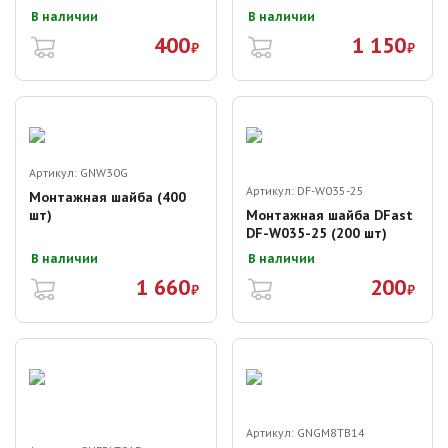
В наличии
В наличии
400
1 150
₽
₽
Артикул:
GNW30G
Артикул:
DF-W035-25
Монтажная шайба (400
шт)
Монтажная шайба DFast
DF-W035-25 (200 шт)
В наличии
В наличии
1 660
200
₽
₽
Артикул:
GNGM8TB14