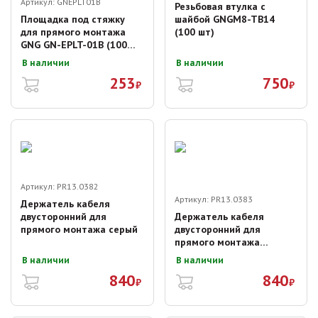
Артикул:
GNEPLT01B
Резьбовая втулка с
Площадка под стяжку
шайбой GNGM8-TB14
для прямого монтажа
(100 шт)
GNG GN-EPLT-01B (100
шт)
В наличии
В наличии
253
750
₽
₽
Артикул:
PR13.0382
Артикул:
PR13.0383
Держатель кабеля
двусторонний для
Держатель кабеля
прямого монтажа серый
двусторонний для
прямого монтажа
черный
В наличии
В наличии
840
840
₽
₽