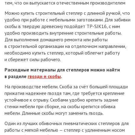
тем, что он выпускается отечественным производителем
Можно купить строительный степлер с длинной ручкой, что
удобно при работе с мебельными заготовками. Для забивки
скобы в твердую древесину подойдет TP-SJK16, с ним
удобно производить внутренние строительные работы.
Для выполнения домашнего ремонта или работы
в строительной организации на отделочном направлении,
необходимо купить степлер, который облегчит работу
и сбережет силы рабочего.
Расходные материалы для степлеров можно найти
в разделе
гвозди и скобы
.
На производстве мебели. Скоба за счёт большей площади
прижатия надежнее гвоздя там, где требуется крепление
устойчивое к отрыву. Скобами удобно крепить задние
стенки мебели при сборке, на скобы крепится обивка
мебели. Длинные скобы могут заменить гвоздь.
Один из лучших обивочных пневматических степлеров для
работы с мягкой мебелью — степлер с удлиненным носом