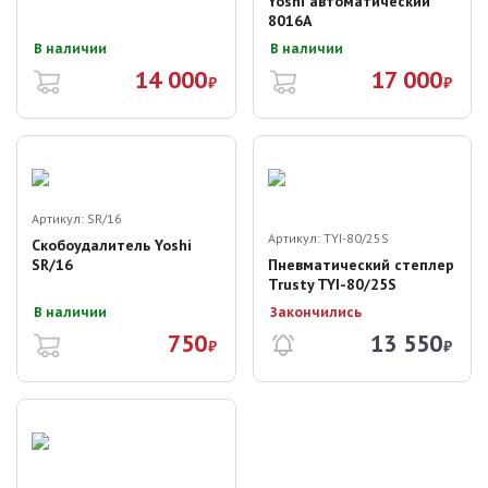
Yoshi автоматический
8016A
В наличии
В наличии
14 000
17 000
₽
₽
Артикул:
SR/16
Артикул:
TYI-80/25S
Скобоудалитель Yoshi
SR/16
Пневматический степлер
Trusty TYI-80/25S
В наличии
Закончились
750
13 550
₽
₽