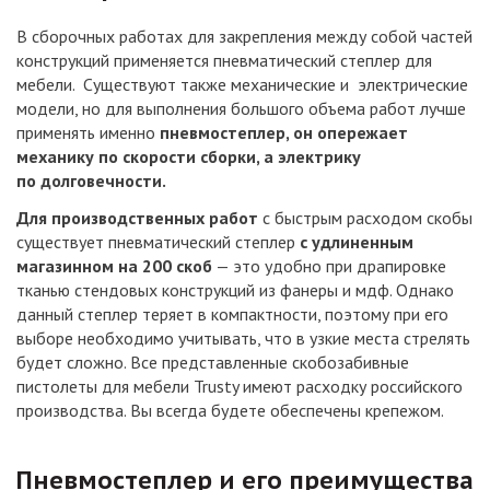
В сборочных работах для закрепления между собой частей
конструкций применяется пневматический степлер для
мебели. Существуют также механические и электрические
модели, но для выполнения большого объема работ лучше
применять именно
пневмостеплер, он опережает
механику по скорости сборки, а электрику
по долговечности.
Для производственных работ
с быстрым расходом скобы
существует пневматический степлер
с удлиненным
магазинном на 200 скоб
— это удобно при драпировке
тканью стендовых конструкций из фанеры и мдф. Однако
данный степлер теряет в компактности, поэтому при его
выборе необходимо учитывать, что в узкие места стрелять
будет сложно. Все представленные скобозабивные
пистолеты для мебели Trusty имеют расходку российского
производства. Вы всегда будете обеспечены крепежом.
Пневмостеплер и его преимущества