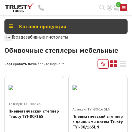
0
Каталог продукции
Гвоздезабивные пистолеты
Обивочные степлеры мебельные
Сортировать по:
Выберите вариант
Артикул:
TYI-80/16S
Артикул:
TYI-80/16 SLN
Пневматический степлер
Trusty TYI-80/16S
Пневматический степлер
с длинными носом Trusty
TYI-80/16SLN