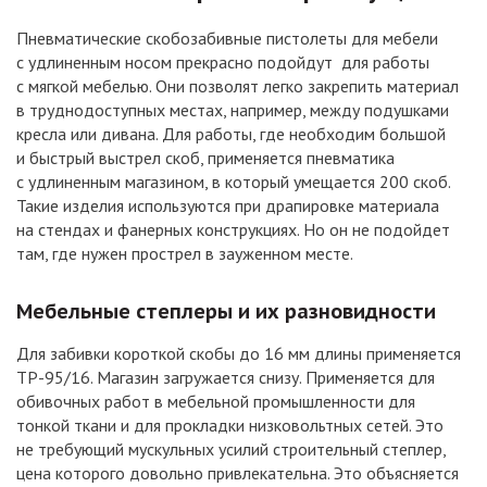
Пневматические скобозабивные пистолеты для мебели
с удлиненным носом прекрасно подойдут для работы
с мягкой мебелью. Они позволят легко закрепить материал
в труднодоступных местах, например, между подушками
кресла или дивана. Для работы, где необходим большой
и быстрый выстрел скоб, применяется пневматика
с удлиненным магазином, в который умещается 200 скоб.
Такие изделия используются при драпировке материала
на стендах и фанерных конструкциях. Но он не подойдет
там, где нужен прострел в зауженном месте.
Мебельные степлеры и их разновидности
Для забивки короткой скобы до 16 мм длины применяется
ТР-95/16. Магазин загружается снизу. Применяется для
обивочных работ в мебельной промышленности для
тонкой ткани и для прокладки низковольтных сетей. Это
не требующий мускульных усилий строительный степлер,
цена которого довольно привлекательна. Это объясняется