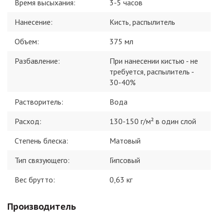
Время высыхания
:
3-5 часов
Нанесение
:
Кисть, распылитель
Объем
:
375 мл
Разбавление
:
При нанесении кистью - не
требуется, распылитель -
30-40%
Растворитель
:
Вода
Расход
:
130-150 г/м² в один слой
Степень блеска
:
Матовый
Тип связующего
:
Гипсовый
Вес брутто:
0,63
кг
Производитель