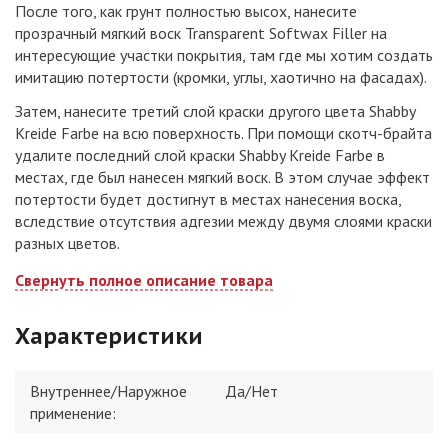
После того, как грунт полностью высох, нанесите
прозрачный мягкий воск Transparent Softwax Filler на
интересующие участки покрытия, там где мы хотим создать
имитацию потертости (кромки, углы, хаотично на фасадах).
Затем, нанесите третий слой краски другого цвета Shabby
Kreide Farbe на всю поверхность. При помощи скотч-брайта
удалите последний слой краски Shabby Kreide Farbe в
местах, где был нанесен мягкий воск. В этом случае эффект
потертости будет достигнут в местах нанесения воска,
вследствие отсутствия адгезии между двумя слоями краски
разных цветов.
Свернуть полное описание товара
Характеристики
Внутреннее/Наружное
Да/Нет
применение
: