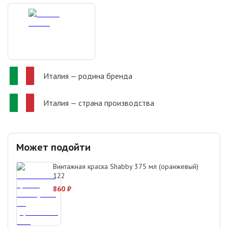
Италия
— родина бренда
Италия
— страна производства
Может подойти
Винтажная краска Shabby 375 мл (оранжевый)
122
860
₽