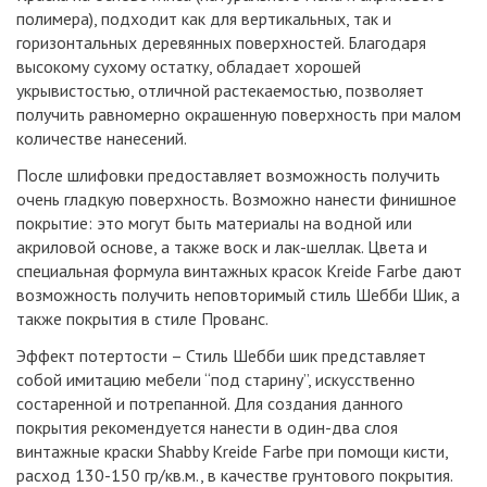
полимера), подходит как для вертикальных, так и
горизонтальных деревянных поверхностей. Благодаря
высокому сухому остатку, обладает хорошей
укрывистостью, отличной растекаемостью, позволяет
получить равномерно окрашенную поверхность при малом
количестве нанесений.
После шлифовки предоставляет возможность получить
очень гладкую поверхность. Возможно нанести финишное
покрытие: это могут быть материалы на водной или
акриловой основе, а также воск и лак-шеллак. Цвета и
специальная формула винтажных красок Kreide Farbe дают
возможность получить неповторимый стиль Шебби Шик, а
также покрытия в стиле Прованс.
Эффект потертости – Стиль Шебби шик представляет
собой имитацию мебели “под старину”, искусственно
состаренной и потрепанной. Для создания данного
покрытия рекомендуется нанести в один-два слоя
винтажные краски Shabby Kreide Farbe при помощи кисти,
расход 130-150 гр/кв.м., в качестве грунтового покрытия.