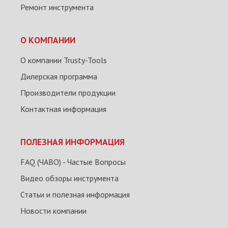
Ремонт инструмента
О КОМПАНИИ
О компании Trusty-Tools
Дилерская программа
Производители продукции
Контактная информация
ПОЛЕЗНАЯ ИНФОРМАЦИЯ
FAQ (ЧАВО) - Частые Вопросы
Видео обзоры инструмента
Статьи и полезная информация
Новости компании