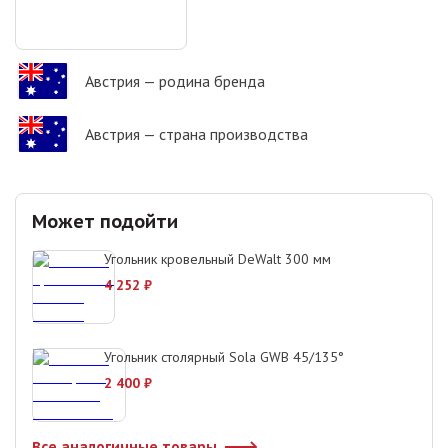
Австрия
— родина бренда
Австрия
— страна производства
Может подойти
Угольник кровельный DeWalt 300 мм
4 252
₽
Угольник столярный Sola GWB 45/135°
2 400
₽
Все аналогичные товары