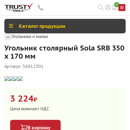
0
Каталог продукции
Угольники и малки
Угольник столярный Sola SRB 350
х 170 мм
Артикул:
56012301
3 224
₽
Цена включает НДС
В корзину