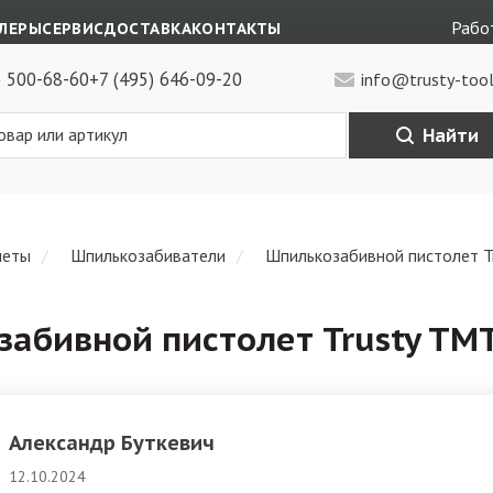
Работ
ЛЕРЫ
СЕРВИС
ДОСТАВКА
КОНТАКТЫ
) 500-68-60
+7 (495) 646-09-20
info@trusty-tool
Найти
леты
Шпилькозабиватели
Шпилькозабивной пистолет 
абивной пистолет Trusty TM
Александр Буткевич
12.10.2024