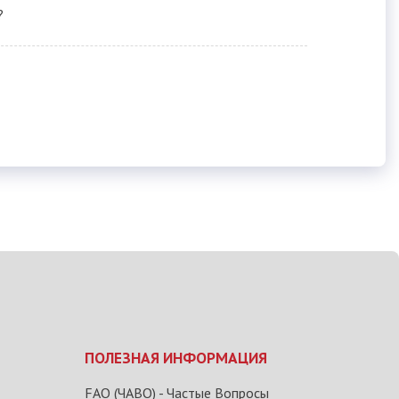
?
ПОЛЕЗНАЯ ИНФОРМАЦИЯ
FAQ (ЧАВО) - Частые Вопросы