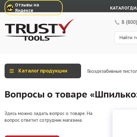
Отзывы на
КАТАЛОГ
ДИ
Яндексе
8 (800
Каталог продукции
Гвоздезабивные писто
Вопросы о товаре «
Шпилькоз
Здесь можно задать вопрос о товаре. На
вопрос ответит сотрудник магазина.