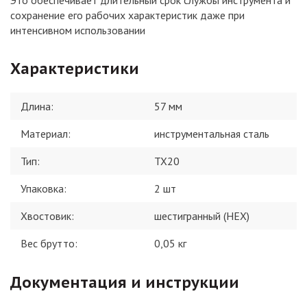
Это обеспечивает длительный срок службы инструмента и
сохранение его рабочих характеристик даже при
интенсивном использовании
Характеристики
Длина
:
57 мм
Материал
:
инструментальная сталь
Тип
:
TX20
Упаковка
:
2 шт
Хвостовик
:
шестигранный (HEX)
Вес брутто:
0,05
кг
Документация и инструкции