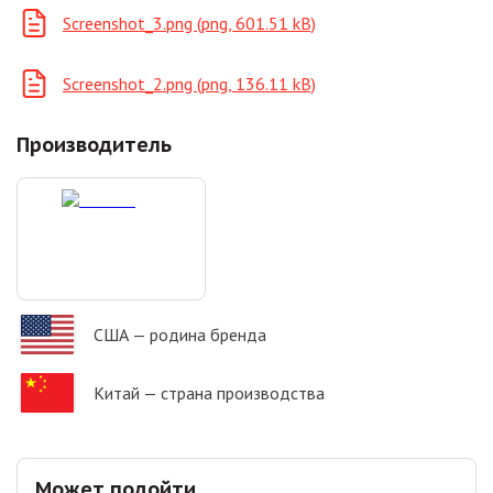
Screenshot_3.png (png, 601.51 kB)
Screenshot_2.png (png, 136.11 kB)
Производитель
США
— родина бренда
Китай
— страна производства
Может подойти