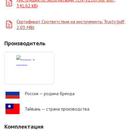
341.62 kB)
Сертификат Соответствия на инструменты Trusty (pdf,
2.03 MB)
Производитель
Россия
— родина бренда
Тайвань
— страна производства
Комплектация