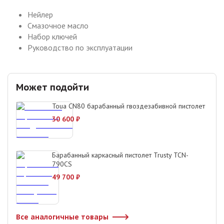
Нейлер
Смазочное масло
Набор ключей
Руководство по эксплуатации
Может подойти
Toua CN80 барабанный гвоздезабивной пистолет
30 600
₽
Барабанный каркасный пистолет Trusty TCN-
790CS
49 700
₽
Все аналогичные товары