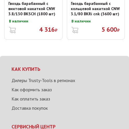
Гвоздь барабанный с
Гвоздь барабанный с
винтовой накаткой CNW
кольцевой накаткой CNW
3.8/130 BKSCH (1800 шт)
3.1/80 BKRi cnk (3600 шт)
В наличии
В наличии
4 316
5 600
₽
₽
КАК КУПИТЬ
Дилеры Trusty-Tools в регионах
Как оформить заказ
Как оплатить заказ
Доставка покупок
СЕРВИСНЫЙ ЦЕНТР