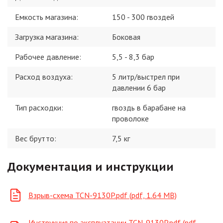
Емкость магазина
:
150 - 300 гвоздей
Загрузка магазина
:
Боковая
Рабочее давление
:
5,5 - 8,3 бар
Расход воздуха
:
5 литр/выстрел при
давлении 6 бар
Тип расходки
:
гвоздь в барабане на
проволоке
Вес брутто:
7,5
кг
Документация и инструкции
Взрыв-схема TCN-9130P.pdf (pdf, 1.64 MB)
Инструкция по эксплуатации TCN-9130P.pdf (pdf,