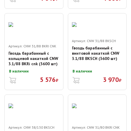
Артикул:
CNW 31/88 BKSCH
Артикул:
CNW 31/88 BKRI CNK
Гвоздь барабанный с
Гвоздь барабанный с
винтовой накаткой CNW
кольцевой накаткой CNW
3.1/88 BKSCH (3600 шт)
3.1/88 BKRi cnk (3600 шт)
В наличии
В наличии
5 576
3 970
₽
₽
Артикул:
CNW 38/130 BKSCH
Артикул:
CNW 31/80 BKRI CNK