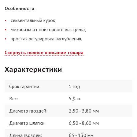
Особенности
:
секвентальный курок;
механизм от повторного выстрела;
простая регулировка заглубления.
Свернуть полное описание товара
Характеристики
Срок гарантии:
1 год
Вес
:
5,9 кг
Диаметр гвоздей
:
2,50 - 3,80 мм
Диаметр шляпки
:
6,50 - 8,60 мм
Длина гвоздей
:
65 - 130 мм