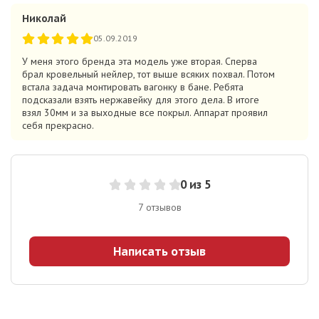
Николай
05.09.2019
У меня этого бренда эта модель уже вторая. Сперва
брал кровельный нейлер, тот выше всяких похвал. Потом
встала задача монтировать вагонку в бане. Ребята
подсказали взять нержавейку для этого дела. В итоге
взял 30мм и за выходные все покрыл. Аппарат проявил
себя прекрасно.
0
из 5
7
отзывов
Написать отзыв