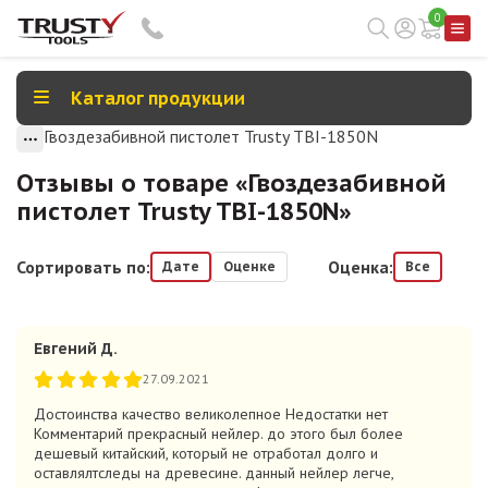
0
Каталог продукции
Гвоздезабивной пистолет Trusty TBI-1850N
Отзывы о товаре «
Гвоздезабивной
пистолет Trusty TBI-1850N
»
Сортировать по:
Оценка:
Дате
Оценке
Все
Евгений Д.
27.09.2021
Достоинства качество великолепное Недостатки нет
Комментарий прекрасный нейлер. до этого был более
дешевый китайский, который не отработал долго и
оставлялтследы на древесине. данный нейлер легче,