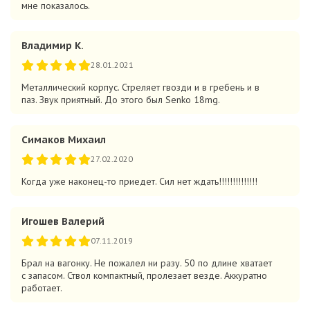
мне показалось.
Владимир К.
28.01.2021
Металлический корпус. Стреляет гвозди и в гребень и в
паз. Звук приятный. До этого был Senko 18mg.
Симаков Михаил
27.02.2020
Когда уже наконец-то приедет. Сил нет ждать!!!!!!!!!!!!!!
Игошев Валерий
07.11.2019
Брал на вагонку. Не пожалел ни разу. 50 по длине хватает
с запасом. Ствол компактный, пролезает везде. Аккуратно
работает.