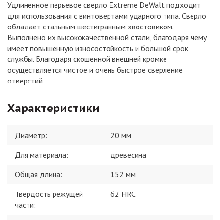
Удлиненное перьевое сверло Extreme DeWalt подходит
для использования с винтовертами ударного типа. Сверло
обладает стальным шестигранным хвостовиком.
Выполнено их высококачественной стали, благодаря чему
имеет повышенную износостойкость и большой срок
службы. Благодаря скошенной внешней кромке
осуществляется чистое и очень быстрое сверление
отверстий.
Характеристики
Диаметр
:
20 мм
Для материала
:
древесина
Общая длина
:
152 мм
Твёрдость режущей
62 HRC
части
: