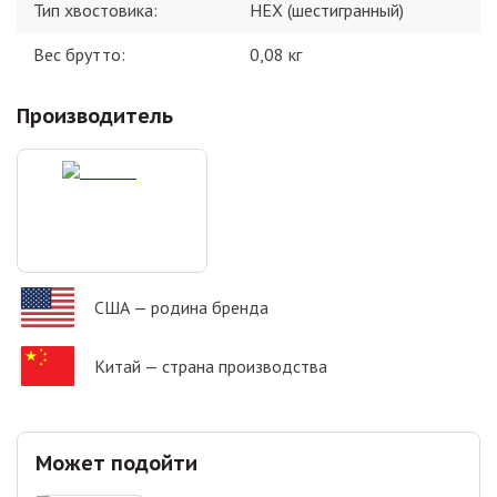
Тип хвостовика
:
HEX (шестигранный)
Вес брутто:
0,08
кг
Производитель
США
— родина бренда
Китай
— страна производства
Может подойти