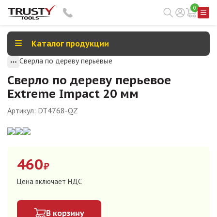
0
Каталог продукции
Сверла по дереву перьевые
Сверло по дереву перьевое
Extreme Impact 20 мм
Артикул:
DT4768-QZ
460
₽
Цена включает НДС
В корзину