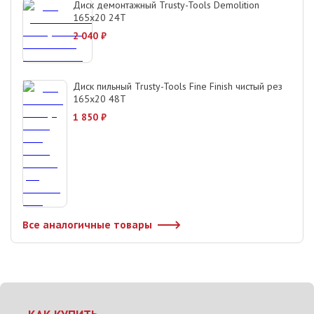
Диск демонтажный Trusty-Tools Demolition
165х20 24T
2 040
₽
Диск пильный Trusty-Tools Fine Finish чистый рез
165х20 48T
1 850
₽
Все аналогичные товары