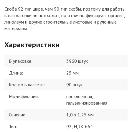
Скоба 92 тип шире, чем 90 тип скобы, поэтому для работы
в паз вагонки не подходит, но отлично фиксирует оргалит,
линолеум и другие строительные листовые и рулонные
материалы.
Характеристики
В упаковке
:
3960 штук
Длина
:
25 мм
Кол-во в кассете
:
90 штук
Модификации
:
проклеенная,
гальванизированная
Сечение
:
1,0 x 1,25 мм
Тип
:
92, H, JK-664