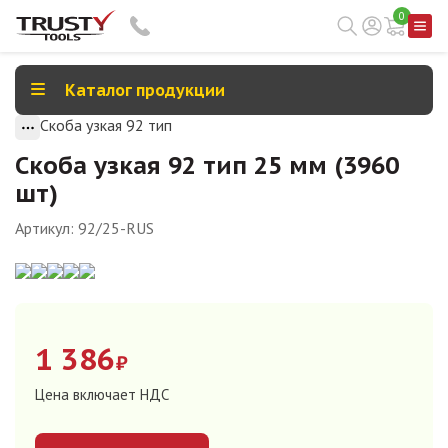
0
Каталог продукции
Скоба узкая 92 тип
Скоба узкая 92 тип 25 мм (3960
шт)
Артикул:
92/25-RUS
1 386
₽
Цена включает НДС