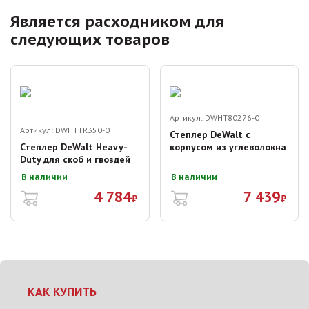
Является расходником для
следующих товаров
Артикул:
DWHT80276-0
Артикул:
DWHTTR350-0
Степлер DeWalt с
Степлер DeWalt Heavy-
корпусом из углеволокна
Duty для скоб и гвоздей
В наличии
В наличии
4 784
7 439
₽
₽
КАК КУПИТЬ