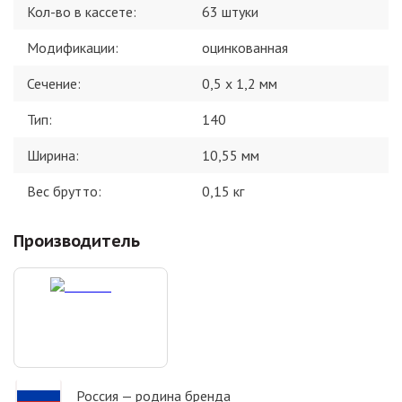
Кол-во в кассете
:
63 штуки
Модификации
:
оцинкованная
Сечение
:
0,5 х 1,2 мм
Тип
:
140
Ширина
:
10,55 мм
Вес брутто:
0,15
кг
Производитель
Россия
— родина бренда