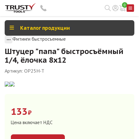
0
Каталог продукции
Фитинги быстросъемные
Штуцер "папа" быстросъёмный
1/4, ёлочка 8х12
Артикул:
OP25H-T
133
₽
Цена включает НДС