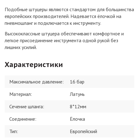
Подобные штуцеры являются стандартом для большинства
европейских производителей. Надевается ёлочкой на
пневмошланг и подключается к инструменту.
Высококлассные штуцера обеспечивают комфортное и
легкое присоединение инструмента одной рукой без
лишних усилий.
Характеристики
Максимальное давление
:
16 бар
Материал
:
Латунь
Сечение шланга
:
8*12мм
Соединение
:
Ёлочка
Тип
:
Европейский