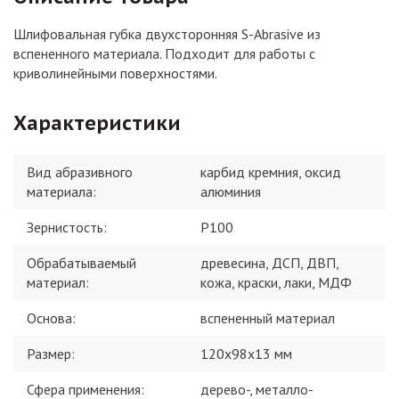
Шлифовальная губка двухсторонняя S-Abrasive из
вспененного материала. Подходит для работы с
криволинейными поверхностями.
Характеристики
Вид абразивного
карбид кремния, оксид
материала
:
алюминия
Зернистость
:
P100
Обрабатываемый
древесина, ДСП, ДВП,
материал
:
кожа, краски, лаки, МДФ
Основа
:
вспененный материал
Размер
:
120x98x13 мм
Сфера применения
:
дерево-, металло-