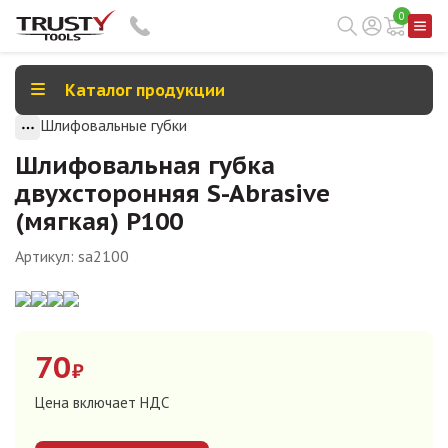
0
Каталог продукции
Шлифовальные губки
Шлифовальная губка
двухсторонняя S-Abrasive
(мягкая) P100
Артикул:
sa2100
70
₽
Цена включает НДС