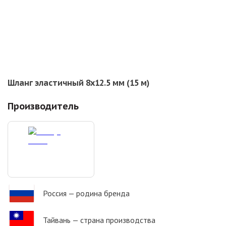
Шланг эластичный 8х12.5 мм (15 м)
Производитель
Россия
— родина бренда
Тайвань
— страна производства