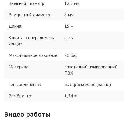
Внешний диаметр
:
12.5 мм
Внутренний диаметр
:
8 мм
Длина
:
15 м
Защита от перелома на
есть
концах
:
Максимальное давление
:
20 бар
Материал
:
эластичный армированный
ПВХ
Тип соединения
:
Быстросъемное (рапид)
Вес брутто:
1,54
кг
Видео работы