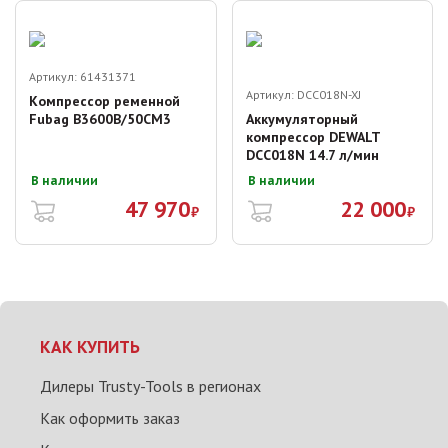
Артикул:
61431371
Артикул:
DCC018N-XJ
Компрессор ременной
Fubag B3600B/50CM3
Аккумуляторный
компрессор DEWALT
DCC018N 14.7 л/мин
В наличии
В наличии
47 970
22 000
₽
₽
КАК КУПИТЬ
Дилеры Trusty-Tools в регионах
Как оформить заказ