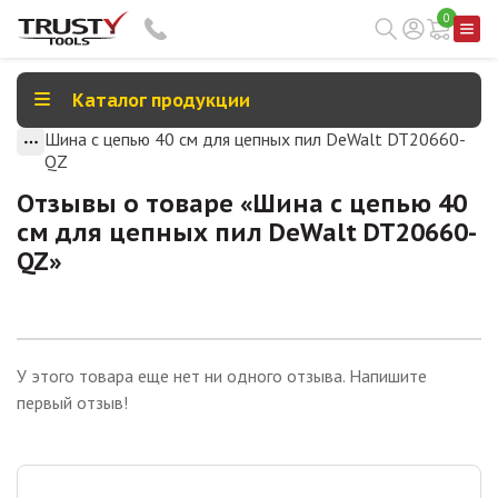
0
Каталог продукции
Шина с цепью 40 см для цепных пил DeWalt DT20660-
QZ
Отзывы о товаре «
Шина с цепью 40
см для цепных пил DeWalt DT20660-
QZ
»
У этого товара еще нет ни одного отзыва. Напишите
первый отзыв!