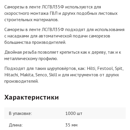
Саморезы в ленте ЛСГВЛ35Ф используются для
скоростного монтажа ГВЛ и других подобных листовых
строительных материалов.
Саморезы в ленте ЛСГВЛ35Ф подходят для использования
с насадками для автоматической подачи саморезов
большинства производителей.
Двойная резьба позволяет крепиться как к дереву, так и к
металлическому профилю.
Подходят для таких шуруповёртов, как: Hilti, Festool, Spit,
Hitachi, Makita, Senco, Skill и для инструментов от других
производителей.
Характеристики
В упаковке
:
1000 шт
Длина
:
35 мм