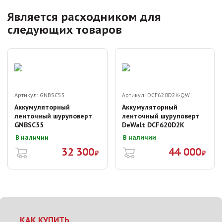
Является расходником для
следующих товаров
Артикул:
GNBSC55
Артикул:
DCF620D2K-QW
Аккумуляторный
Аккумуляторный
ленточный шуруповерт
ленточный шуруповерт
GNBSC55
DeWalt DCF620D2K
В наличии
В наличии
32 300
44 000
₽
₽
КАК КУПИТЬ