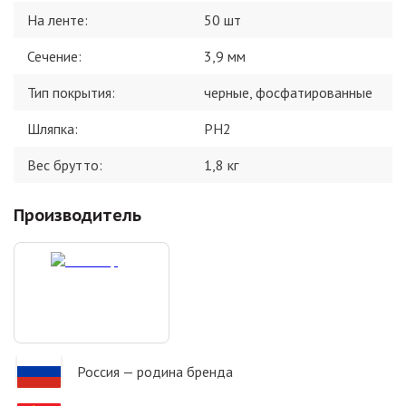
На ленте
:
50 шт
Сечение
:
3,9 мм
Тип покрытия
:
черные, фосфатированные
Шляпка
:
PH2
Вес брутто:
1,8
кг
Производитель
Россия
— родина бренда