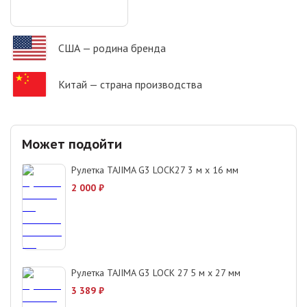
США
— родина бренда
Китай
— страна производства
Может подойти
Рулетка TAJIMA G3 LOCK27 3 м x 16 мм
2 000
₽
Рулетка TAJIMA G3 LOCK 27 5 м x 27 мм
3 389
₽