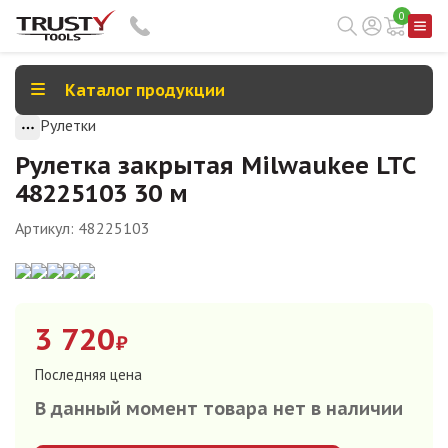
0
Каталог продукции
Рулетки
Рулетка закрытая Milwaukee LTC
48225103 30 м
Артикул:
48225103
3 720
₽
Последняя цена
В данный момент товара нет в наличии