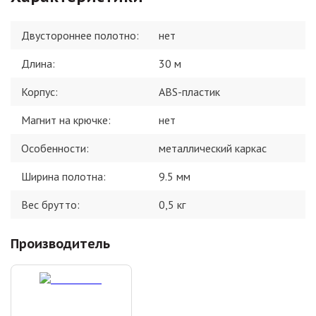
Двустороннее полотно
:
нет
Длина
:
30 м
Корпус
:
ABS-пластик
Магнит на крючке
:
нет
Особенности
:
металлический каркас
Ширина полотна
:
9.5 мм
Вес брутто:
0,5
кг
Производитель