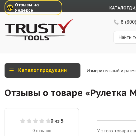
Отзывы на
КАТАЛОГ
ДИ
Яндексе
8 (800
Каталог продукции
Измерительный и разм
Отзывы о товаре «
Рулетка M
0
из 5
У этого товара ещ
0
отзывов