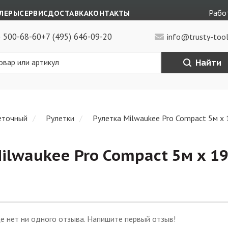
Работ
ЛЕРЫ
СЕРВИС
ДОСТАВКА
КОНТАКТЫ
) 500-68-60
+7 (495) 646-09-20
info@trusty-tool
Найти
еточный
Рулетки
Рулетка Milwaukee Pro Compact 5м х
ilwaukee Pro Compact 5м х 1
е нет ни одного отзыва. Напишите первый отзыв!