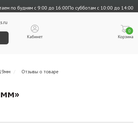
аем по будням с 9:00 до 16:00
По субботам с 10:00 до 14:00
s.ru
0
Кабинет
Корзина
 19мм
Отзывы о товаре
9мм
»