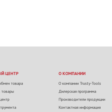
ЫЙ ЦЕНТР
О КОМПАНИИ
обмен товара
О компании Trusty-Tools
а товары
Дилерская программа
центр
Производители продукции
струмента
Контактная информация