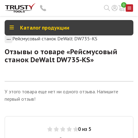
0
Каталог продукции
Рейсмусовый станок DeWalt DW735-KS
Отзывы о товаре «
Рейсмусовый
станок DeWalt DW735-KS
»
У этого товара еще нет ни одного отзыва. Напишите
первый отзыв!
0
из 5