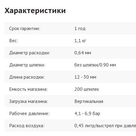
Характеристики
Срок гарантии:
1 год
Вес
:
1,1 кг
Диаметр расходки
:
0,64 мм
Диаметр шляпки
:
без шляпки/0.90 мм
Длина расходки
:
12 - 30 мм
Емкость магазина
:
200 шпилек
Загрузка магазина
:
Вертикальная
Рабочее давление
:
4,1 - 6,9 бар
Расход воздуха
:
0,45 литр/выстрел при давле