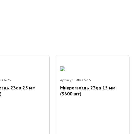
O.6-25
Артикул:
MBO.6-15
оздь 23ga 25 мм
Микрогвоздь 23ga 15 мм
)
(9600 шт)