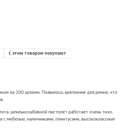
С этим товаром покупают
ом на 200 шпилек. Появилось крепление для ремня, что
в.
ента, шпилькозабивной пистолет работает очень тихо.
а с мебелью, наличниками, плинтусами, высококлассные