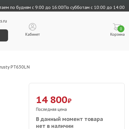
аем по будням с 9:00 до 16:00
По субботам с 10:00 до 14:00
s.ru
0
Кабинет
Корзина
rusty PT630LN
14 800
₽
Последняя цена
В данный момент товара
нет в наличии