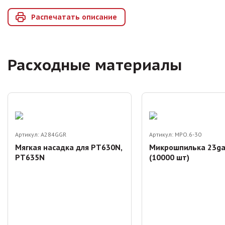
Распечатать описание
Расходные материалы
Артикул:
A284GGR
Артикул:
MPO.6-30
Мягкая насадка для PT630N,
Микрошпилька 23ga
PT635N
(10000 шт)