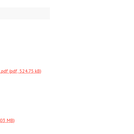
f (pdf, 524.75 kB)
.03 MB)