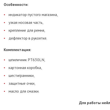
Особенности
:
индикатор пустого магазина,
узкая носовая часть,
крепление для ремня,
дефлектор в рукоятке.
Комплектация:
шпиличник PT630LN,
картонная коробка,
шестигранники,
защитные очки,
масло для смазки.
Для работы нейл