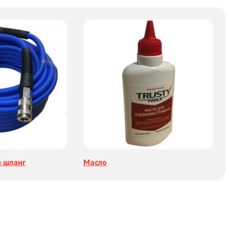
 шланг
Масло