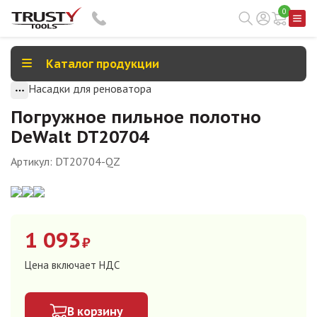
0
Каталог продукции
Насадки для реноватора
Погружное пильное полотно
DeWalt DT20704
Артикул:
DT20704-QZ
1 093
₽
Цена включает НДС
В корзину