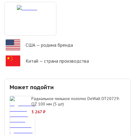
США
— родина бренда
Китай
— страна производства
Может подойти
Радиальное пильное полотно DeWalt DT20729-
QZ 100 мм (5 шт)
5 267
₽