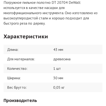
Погружное пильное полотно DT 20704 DeWalt
используется в качестве насадки для
многофункционального инструмента. Оно изготовлено из
высокоуглеродистой стали и хорошо подходит для
быстрого реза по дереву.
Характеристики
Длина
:
43 мм
Для материалов
:
древесина
Количество
:
1 шт
Ширина
:
30 мм
Вес брутто:
0,05
кг
Производитель