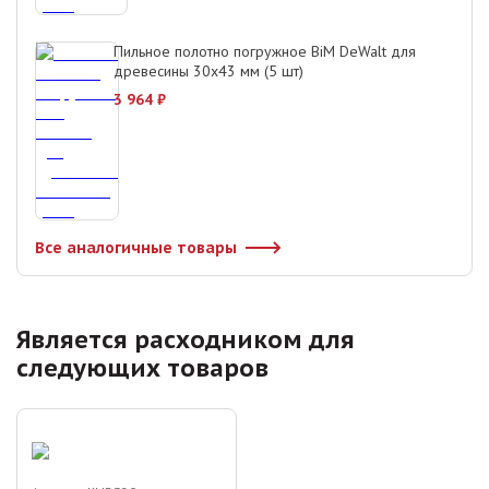
Пильное полотно погружное BiM DeWalt для
древесины 30х43 мм (5 шт)
3 964
₽
Все аналогичные товары
Является расходником для
следующих товаров