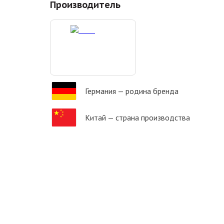
Производитель
Германия
— родина бренда
Китай
— страна производства