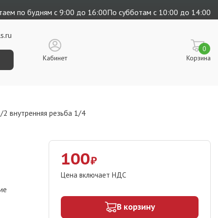
аем по будням с 9:00 до 16:00
По субботам с 10:00 до 14:00
s.ru
0
Кабинет
Корзина
/2 внутренняя резьба 1/4
100
₽
Цена включает НДС
ие
В корзину