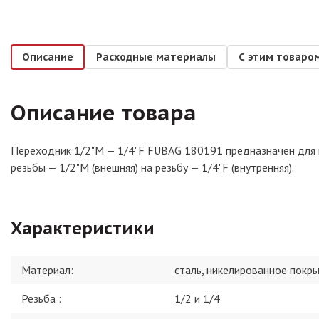
Описание
Расходные материалы
С этим товаро
Описание товара
Переходник 1/2"M — 1/4"F FUBAG 180191 предназначен для 
резьбы — 1/2"M (внешняя) на резьбу — 1/4"F (внутренняя).
Характеристики
Материал
:
сталь, никелированное покр
Резьба
:
1/2 и 1/4