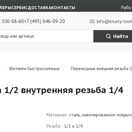
Работ
ЛЕРЫ
СЕРВИС
ДОСТАВКА
КОНТАКТЫ
) 500-68-60
+7 (495) 646-09-20
info@trusty-tool
Найти
Фитинги быстросъемные
Переходник внешняя резьба 1
 1/2 внутренняя резьба 1/4
Материал
:
сталь, никелированное покрыт
Резьба
:
1/2 и 1/4