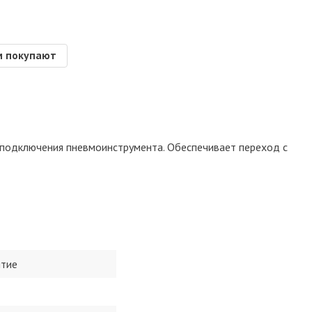
м покупают
подключения пневмоинструмента. Обеспечивает переход с
ытие