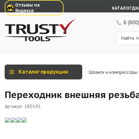
Отзывы на
КАТАЛОГ
ДИ
Яндексе
8 (800
Каталог продукции
Шланги и компрессоры
Переходник внешняя резьба
Артикул:
180191