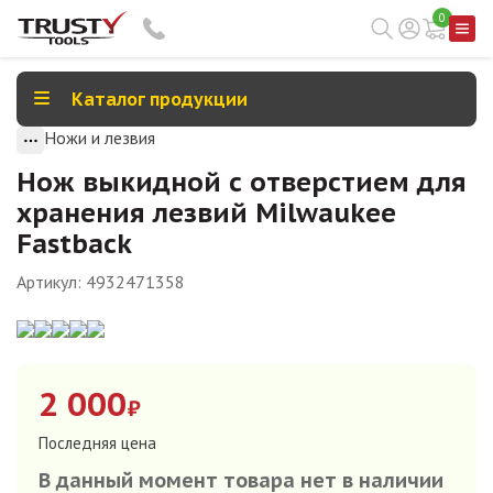
0
Каталог продукции
Ножи и лезвия
Нож выкидной с отверстием для
хранения лезвий Milwaukee
Fastback
Артикул:
4932471358
2 000
₽
Последняя цена
В данный момент товара нет в наличии