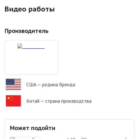
Видео работы
Производитель
США
— родина бренда
Китай
— страна производства
Может подойти