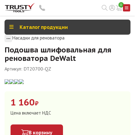
0
Каталог продукции
Насадки для реноватора
Подошва шлифовальная для
реноватора DeWalt
Артикул:
DT20700-QZ
1 160
₽
Цена включает НДС
В корзину