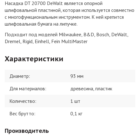
Насадка DT 20700 DeWalt является опорной
шлифовальной пластиной, которая используется совместно
с многофункциональным инструментом. К ней крепится
шлифовальная бумага на липучке.
Подходит под моделей Milwaukee, B&D, Bosch, DeWalt,
Dremel, Rigid, Einhell, Fein MultiMaster
Характеристики
Диаметр
:
93 мм
Для материалов
:
древесина, пластик
Количество
:
1 шт
Вес брутто:
0,1
кг
Производитель