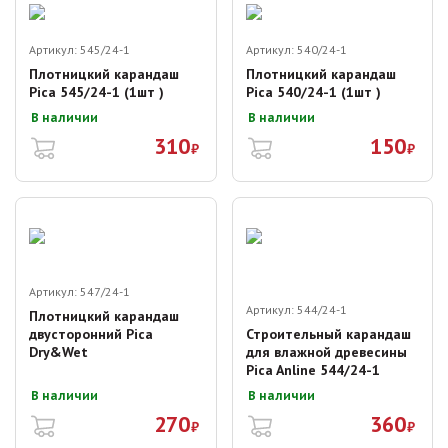
Артикул:
545/24-1
Артикул:
540/24-1
Плотницкий карандаш
Плотницкий карандаш
Pica 545/24-1 (1шт )
Pica 540/24-1 (1шт )
В наличии
В наличии
310
150
₽
₽
Артикул:
547/24-1
Артикул:
544/24-1
Плотницкий карандаш
двусторонний Pica
Строительный карандаш
Dry&Wet
для влажной древесины
Pica Anline 544/24-1
В наличии
В наличии
270
360
₽
₽