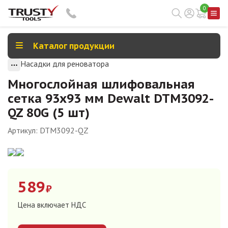
0
Каталог продукции
Насадки для реноватора
Многослойная шлифовальная
сетка 93x93 мм Dewalt DTM3092-
QZ 80G (5 шт)
Артикул:
DTM3092-QZ
589
₽
Цена включает НДС