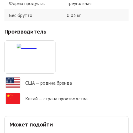
Форма продукта
:
треугольная
Вес брутто:
0,03
кг
Производитель
США
— родина бренда
Китай
— страна производства
Может подойти