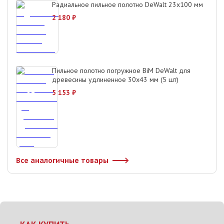
Радиальное пильное полотно DeWalt 23х100 мм
2 180
₽
Пильное полотно погружное BiM DeWalt для
древесины удлиненное 30х43 мм (5 шт)
5 153
₽
Все аналогичные товары