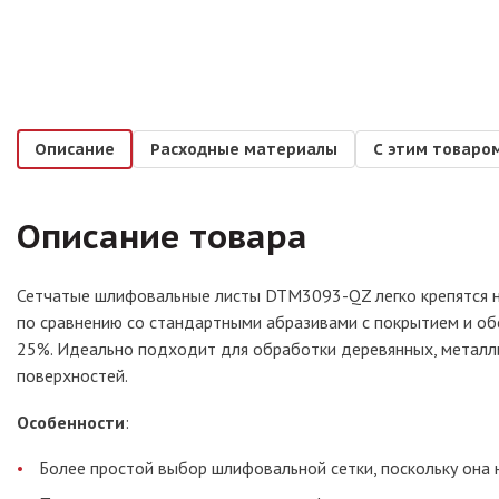
Описание
Расходные материалы
С этим товаро
Описание товара
Сетчатые шлифовальные листы DTM3093-QZ легко крепятся на
по сравнению со стандартными абразивами с покрытием и об
25%. Идеально подходит для обработки деревянных, металли
поверхностей.
Особенности
:
Более простой выбор шлифовальной сетки, поскольку она 