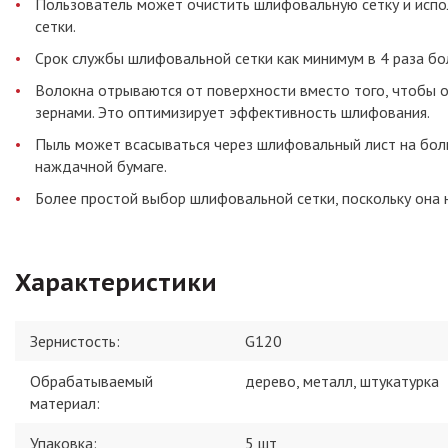
Пользователь может очистить шлифовальную сетку и испо
сетки.
Срок службы шлифовальной сетки как минимум в 4 раза бо
Волокна отрываются от поверхности вместо того, чтобы
зернами. Это оптимизирует эффективность шлифования.
Пыль может всасываться через шлифовальный лист на боль
наждачной бумаге.
Более простой выбор шлифовальной сетки, поскольку она 
Характеристики
Зернистость
:
G120
Обрабатываемый
дерево, металл, штукатурка
материал
:
Упаковка
:
5 шт