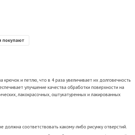
м покупают
 крючок и петлю, что в 4 раза увеличивает их долговечность
еспечивает улучшение качества обработки поверхности на
ческих, лакокрасочных, оштукатуренных и лакированных
не должна соответствовать какому-либо рисунку отверстий.