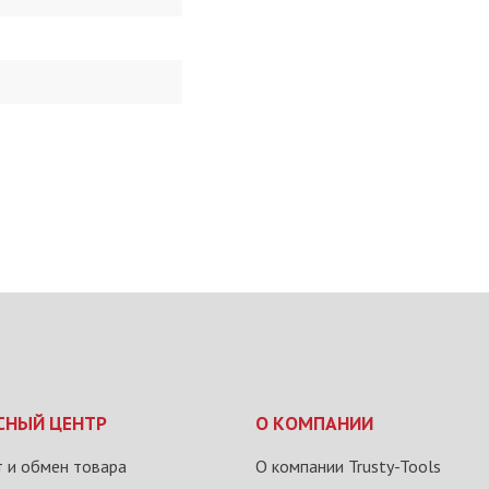
СНЫЙ ЦЕНТР
О КОМПАНИИ
 и обмен товара
О компании Trusty-Tools