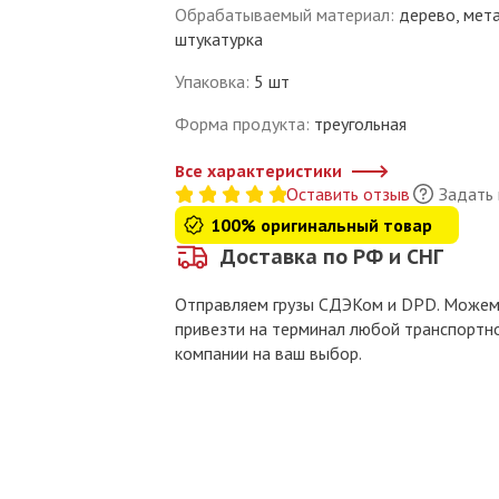
Обрабатываемый материал
:
дерево, мета
штукатурка
Упаковка
:
5 шт
Форма продукта
:
треугольная
Все характеристики
Оставить отзыв
Задать
100% оригинальный товар
Доставка по РФ и СНГ
Отправляем грузы СДЭКом и DPD. Може
привезти на терминал любой транспортн
компании на ваш выбор.