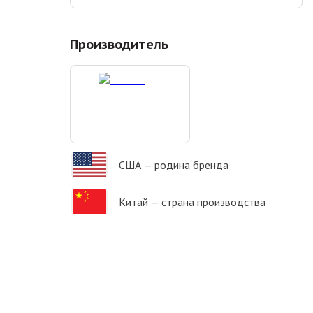
Производитель
США
— родина бренда
Китай
— страна производства