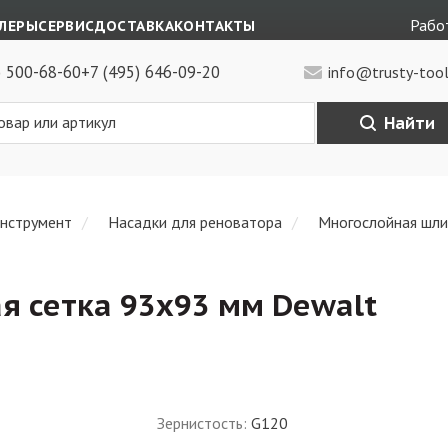
Работ
ЛЕРЫ
СЕРВИС
ДОСТАВКА
КОНТАКТЫ
) 500-68-60
+7 (495) 646-09-20
info@trusty-tool
Найти
инструмент
Насадки для реноватора
Многослойная шли
 сетка 93x93 мм Dewalt
Зернистость
:
G120