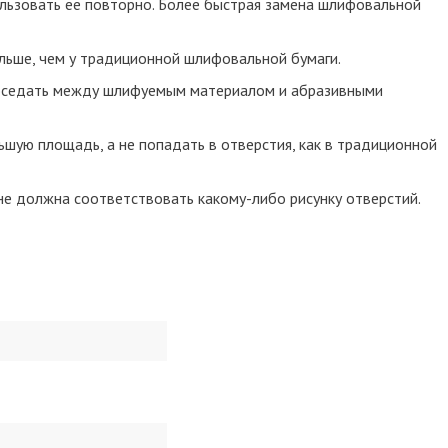
льзовать ее повторно. Более быстрая замена шлифовальной
льше, чем у традиционной шлифовальной бумаги.
 оседать между шлифуемым материалом и абразивными
шую площадь, а не попадать в отверстия, как в традиционной
не должна соответствовать какому-либо рисунку отверстий.