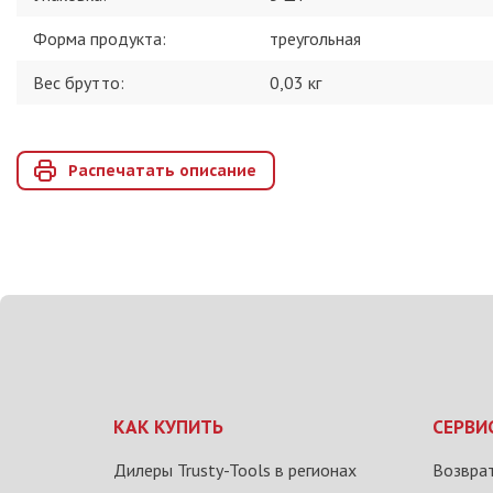
Форма продукта
:
треугольная
Вес брутто:
0,03
кг
Распечатать описание
КАК КУПИТЬ
СЕРВИ
Дилеры Trusty-Tools в регионах
Возврат