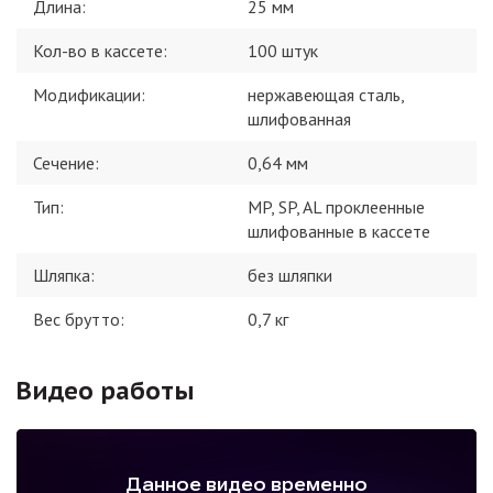
Длина
:
25 мм
Кол-во в кассете
:
100 штук
Модификации
:
нержавеющая сталь,
шлифованная
Сечение
:
0,64 мм
Тип
:
MP, SP, AL проклеенные
шлифованные в кассете
Шляпка
:
без шляпки
Вес брутто:
0,7
кг
Видео работы