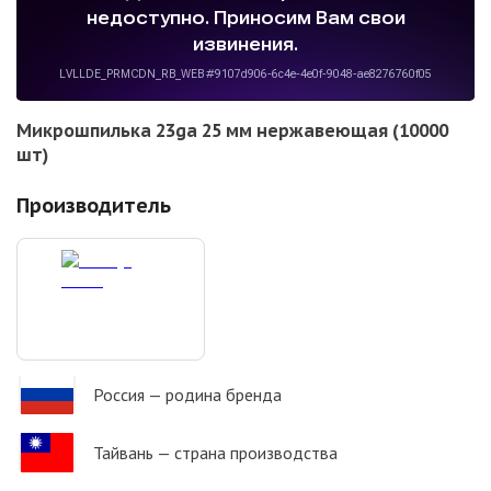
Микрошпилька 23ga 25 мм нержавеющая (10000
шт)
Производитель
Россия
— родина бренда
Тайвань
— страна производства