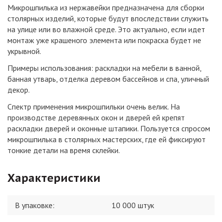
Микрошпилька из нержавейки предназначена для сборки
столярных изделий, которые будут впоследствии служить
на улице или во влажной среде. Это актуально, если идет
монтаж уже крашеного элемента или покраска будет не
укрывной.
Примеры использования: раскладки на мебели в ванной,
банная утварь, отделка деревом бассейнов и спа, уличный
декор.
Спектр применения микрошпильки очень велик. На
производстве деревянных окон и дверей ей крепят
раскладки дверей и оконные штапики. Пользуется спросом
микрошпилька в столярных мастерских, где ей фиксируют
тонкие детали на время склейки.
Характеристики
В упаковке
:
10 000 штук