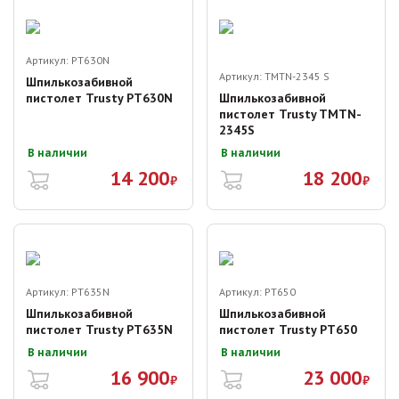
Артикул:
PT630N
Артикул:
TMTN-2345 S
Шпилькозабивной
пистолет Trusty PT630N
Шпилькозабивной
пистолет Trusty TMTN-
2345S
В наличии
В наличии
14 200
18 200
₽
₽
Артикул:
PT635N
Артикул:
PT650
Шпилькозабивной
Шпилькозабивной
пистолет Trusty PT635N
пистолет Trusty PT650
В наличии
В наличии
16 900
23 000
₽
₽