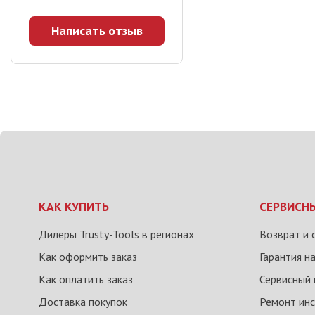
Написать отзыв
КАК КУПИТЬ
СЕРВИСН
Дилеры Trusty-Tools в регионах
Возврат и 
Как оформить заказ
Гарантия н
Как оплатить заказ
Сервисный 
Доставка покупок
Ремонт ин