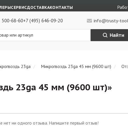
Работ
ЛЕРЫ
СЕРВИС
ДОСТАВКА
КОНТАКТЫ
) 500-68-60
+7 (495) 646-09-20
info@trusty-tool
Найти
крогвоздь 23ga
Микрогвоздь 23ga 45 мм (9600 шт)
От
дь 23ga 45 мм (9600 шт)
»
е нет ни одного отзыва. Напишите первый отзыв!