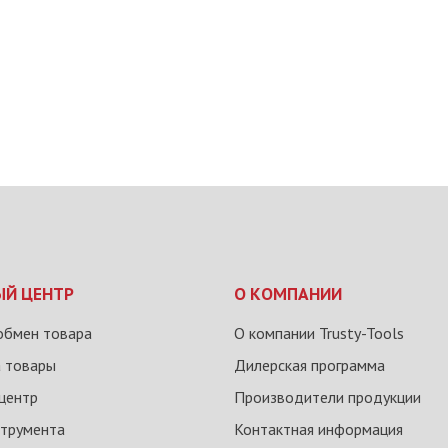
ЫЙ ЦЕНТР
О КОМПАНИИ
обмен товара
О компании Trusty-Tools
а товары
Дилерская программа
центр
Производители продукции
струмента
Контактная информация