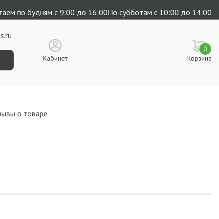
аем по будням с 9:00 до 16:00
По субботам с 10:00 до 14:00
s.ru
0
Кабинет
Корзина
зывы о товаре