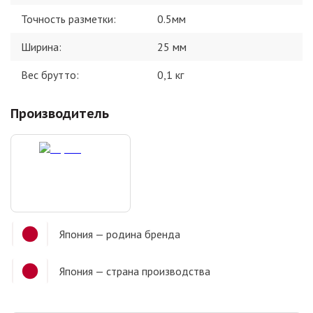
Точность разметки
:
0.5мм
Ширина
:
25 мм
Вес брутто:
0,1
кг
Производитель
Япония
— родина бренда
Япония
— страна производства