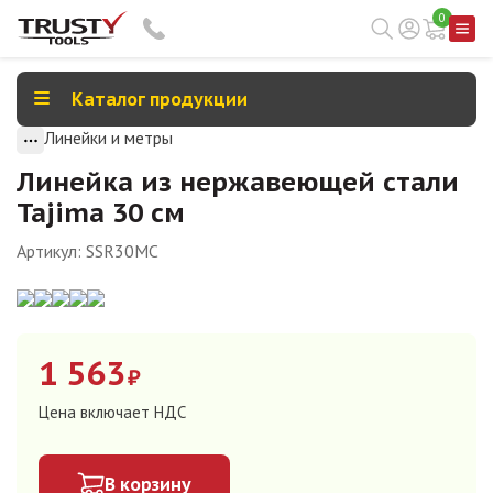
0
Каталог продукции
Линейки и метры
Линейка из нержавеющей стали
Tajima 30 см
Артикул:
SSR30MC
1 563
₽
Цена включает НДС
В корзину