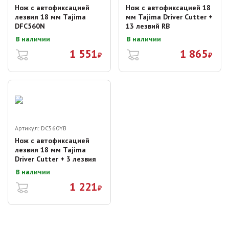
Нож с автофиксацией
Нож с автофиксацией 18
лезвия 18 мм Tajima
мм Tajima Driver Cutter +
DFC560N
13 лезвий RB
В наличии
В наличии
1 551
1 865
₽
₽
Артикул:
DC560YB
Нож с автофиксацией
лезвия 18 мм Tajima
Driver Cutter + 3 лезвия
В наличии
1 221
₽