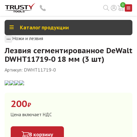
0
Каталог продукции
Ножи и лезвия
Лезвия сегментированное DeWalt
DWHT11719-0 18 мм (3 шт)
Артикул:
DWHT11719-0
200
₽
Цена включает НДС
В корзину