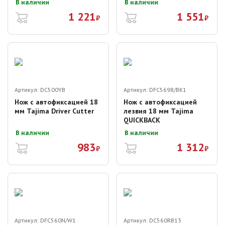
В наличии
В наличии
1 221
1 551
₽
₽
Артикул:
DC500YB
Артикул:
DFC569B/BK1
Нож с автофиксацией 18
Нож с автофиксацией
мм Tajima Driver Cutter
лезвия 18 мм Tajima
QUICKBACK
В наличии
В наличии
983
1 312
₽
₽
Артикул:
DFC560N/W1
Артикул:
DC560RB13