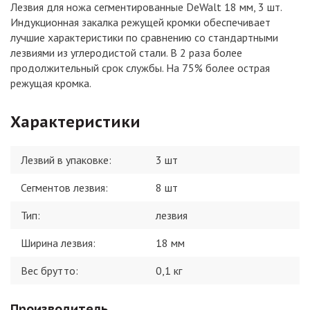
Лезвия для ножа сегментированные DeWalt 18 мм, 3 шт.
Индукционная закалка режущей кромки обеспечивает
лучшие характеристики по сравнению со стандартными
лезвиями из углеродистой стали. В 2 раза более
продолжительный срок службы. На 75% более острая
режущая кромка.
Характеристики
Лезвий в упаковке
:
3 шт
Сегментов лезвия
:
8 шт
Тип
:
лезвия
Ширина лезвия
:
18 мм
Вес брутто:
0,1
кг
Производитель