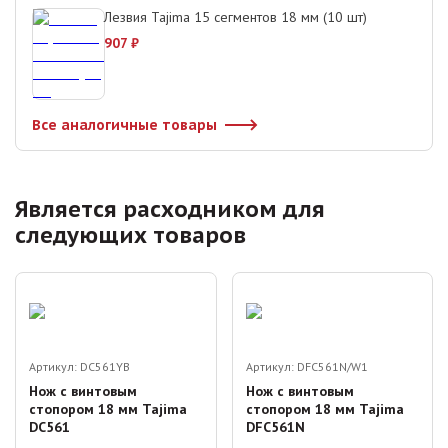
Лезвия Tajima 15 сегментов 18 мм (10 шт)
907
₽
Все аналогичные товары
Является расходником для
следующих товаров
Артикул:
DC561YB
Артикул:
DFC561N/W1
Нож с винтовым
Нож с винтовым
стопором 18 мм Tajima
стопором 18 мм Tajima
DC561
DFC561N