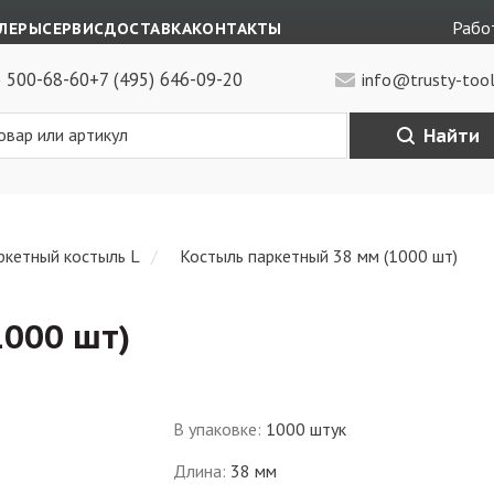
Работ
ЛЕРЫ
СЕРВИС
ДОСТАВКА
КОНТАКТЫ
) 500-68-60
+7 (495) 646-09-20
info@trusty-tool
Найти
ркетный костыль L
Костыль паркетный 38 мм (1000 шт)
1000 шт)
В упаковке
:
1000 штук
Длина
:
38 мм