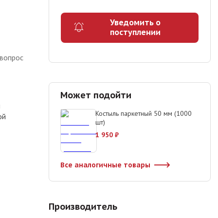
Уведомить о
поступлении
 вопрос
Может подойти
м
Костыль паркетный 50 мм (1000
ой
шт)
1 950
₽
Все аналогичные товары
Производитель