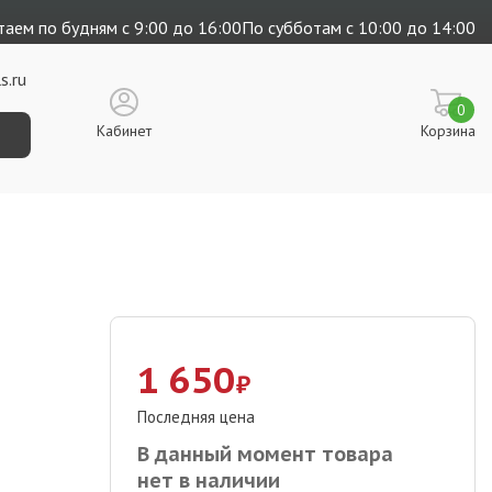
аем по будням с 9:00 до 16:00
По субботам с 10:00 до 14:00
s.ru
0
Кабинет
Корзина
1 650
₽
Последняя цена
В данный момент товара
нет в наличии