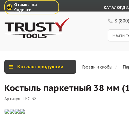
Отзывы на
КАТАЛОГ
ДИ
Яндексе
8 (800
Каталог продукции
Гвозди и скобы
Па
Костыль паркетный 38 мм (
Артикул:
LFC-38