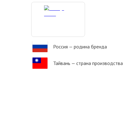
Россия
— родина бренда
Тайвань
— страна производства