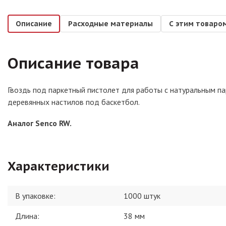
Описание
Расходные материалы
С этим товаро
Описание товара
Гвоздь под паркетный пистолет для работы с натуральным па
деревянных настилов под баскетбол.
Аналог Senco RW.
Характеристики
В упаковке
:
1000 штук
Длина
:
38 мм