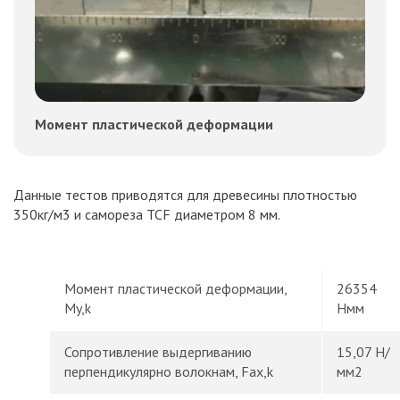
Момент пластической деформации
Данные тестов приводятся для древесины плотностью
350кг/м3 и самореза TCF диаметром 8 мм.
Момент пластической деформации,
26354
My,k
Нмм
Сопротивление выдергиванию
15,07 Н/
перпендикулярно волокнам, Fax,k
мм2