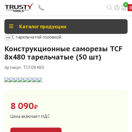
0
Каталог продукции
С тарельчатой головкой
Конструкционные саморезы TCF
8х480 тарельчатые (50 шт)
Артикул:
TCF08480
8 090
₽
Цена включает НДС