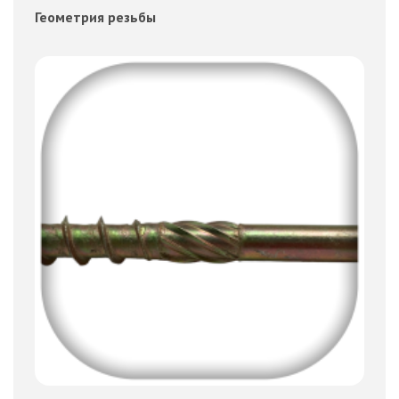
Геометрия резьбы