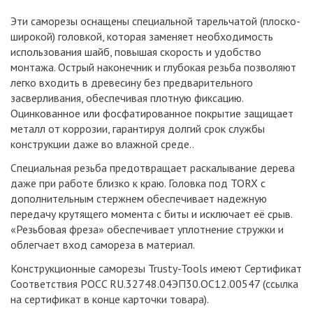
Эти саморезы оснащены специальной тарельчатой (плоско-
широкой) головкой, которая заменяет необходимость
использования шайб, повышая скорость и удобство
монтажа. Острый наконечник и глубокая резьба позволяют
легко входить в древесину без предварительного
засверливания, обеспечивая плотную фиксацию.
Оцинкованное или фосфатированное покрытие защищает
металл от коррозии, гарантируя долгий срок службы
конструкции даже во влажной среде..
Специальная резьба предотвращает раскалывание дерева
даже при работе близко к краю. Головка под TORX с
дополнительным стержнем обеспечивает надежную
передачу крутящего момента с биты и исключает её срыв.
«Резьбовая фреза» обеспечивает уплотнение стружки и
облегчает вход самореза в материал.
Конструкционные саморезы Trusty-Tools имеют Сертификат
Соответствия POCC RU.32748.04ЭП30.ОС12.00547 (ссылка
на сертификат в конце карточки товара).