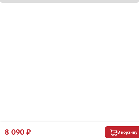
8 090
₽
В корзину