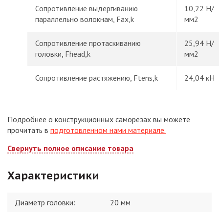
Сопротивление выдергиванию
10,22 Н/
параллельно волокнам, Fax,k
мм2
Сопротивление протаскиванию
25,94 Н/
головки, Fhead,k
мм2
Сопротивление растяжению, Ftens,k
24,04 кН
Подробнее о конструкционных саморезах вы можете
прочитать в
подготовленном нами материале.
Свернуть полное описание товара
Характеристики
Диаметр головки
:
20 мм