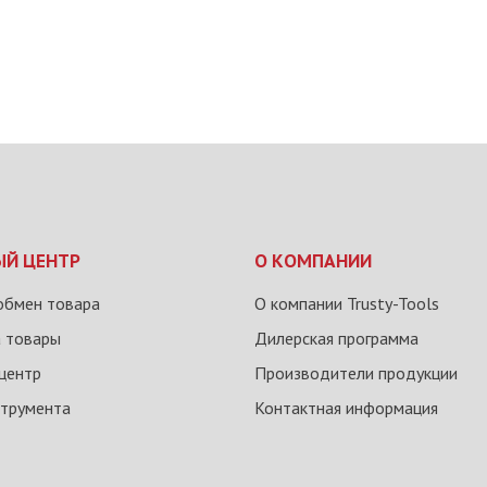
ЫЙ ЦЕНТР
О КОМПАНИИ
обмен товара
О компании Trusty-Tools
а товары
Дилерская программа
центр
Производители продукции
струмента
Контактная информация