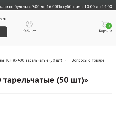
аем по будням с 9:00 до 16:00
По субботам с 10:00 до 14:00
s.ru
0
Кабинет
Корзина
зы TCF 8х400 тарельчатые (50 шт)
Вопросы о товаре
 тарельчатые (50 шт)
»