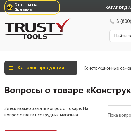
Отзывы на
КАТАЛОГ
ДИ
Яндексе
8 (800
Каталог продукции
Конструкционные само
Вопросы о товаре «
Конструк
Здесь можно задать вопрос о товаре. На
вопрос ответит сотрудник магазина.
Пока вопро