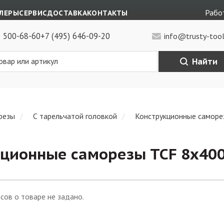
Работ
ЛЕРЫ
СЕРВИС
ДОСТАВКА
КОНТАКТЫ
) 500-68-60
+7 (495) 646-09-20
info@trusty-tool
Найти
резы
С тарельчатой головкой
Конструкционные саморе
ционные саморезы TCF 8х400
сов о товаре не задано.